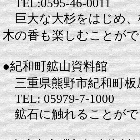
TEL:0595-46-0011
巨大な大杉をはじめ、
木の香も楽しむことがで
●紀和町鉱山資料館
三重県熊野市紀和町板屋1
TEL: 05979-7-1000
鉱石に触れることがで