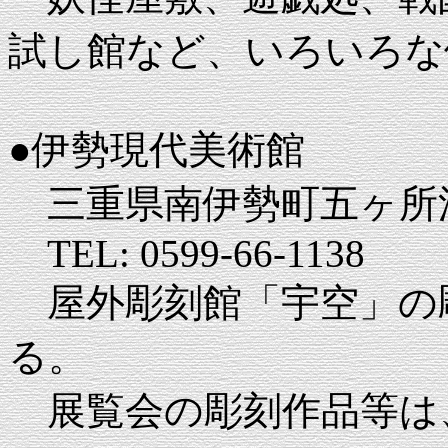
試し館など、いろいろな
●伊勢現代美術館
三重県南伊勢町五ヶ所浦湾
TEL: 0599-66-1138
屋外彫刻館「宇空」の
る。
展覧会の彫刻作品等は