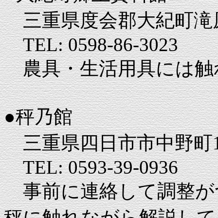
三重県度会郡大紀町滝原2
TEL: 0598-86-3023
農具・生活用具には触
●秤乃館
三重県四日市市中野町11
TEL: 0593-39-0936
事前に連絡して調整が
秤に触れながら解説して