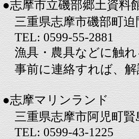
●志摩市立磯部郷土資料
三重県志摩市磯部町迫
TEL: 0599-55-2881
漁具・農具などに触れ
事前に連絡すれば、解
●志摩マリンランド
三重県志摩市阿児町賢島7
TEL: 0599-43-1225