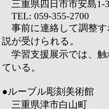
三重県四日市市安島1-3-
TEL: 059-355-2700
事前に連絡して調整す
説が受けられる。
学習支援展示では、触
ている。
●ルーブル彫刻美術館
三重県津市白山町