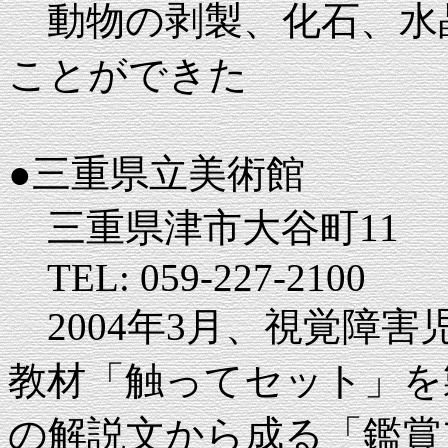
動物の剥製、化石、水
ことができた
●三重県立美術館
三重県津市大谷町11
TEL: 059-227-2100
2004年3月、視覚障
教材「触ってセット」を
の解説文から成る「鑑賞