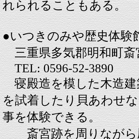
れられることもある。
●いつきのみや歴史体験
三重県多気郡明和町斎宮3
TEL: 0596-52-3890
寝殿造を模した木造建
を試着したり貝あわせな
事を体験できる。
斎宮跡を周りながら歴