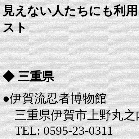
見えない人たちにも利用
スト
◆ 三重県
●伊賀流忍者博物館
三重県伊賀市上野丸之内11
TEL: 0595-23-0311