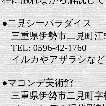
●二見シーパラダイス
三重県伊勢市二見町江5
TEL: 0596-42-1760
イルカやアザラシなど
●マコンデ美術館
三重県伊勢市二見町字松