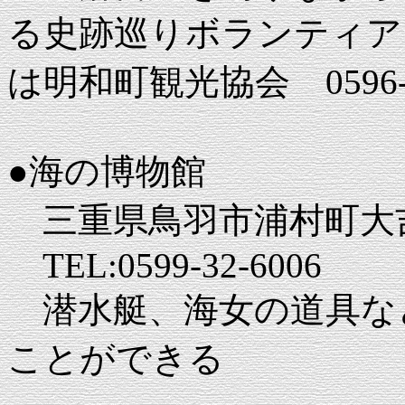
る史跡巡りボランティア
は明和町観光協会 0596-5
●海の博物館
三重県鳥羽市浦村町大吉17
TEL:0599-32-6006
潜水艇、海女の道具な
ことができる