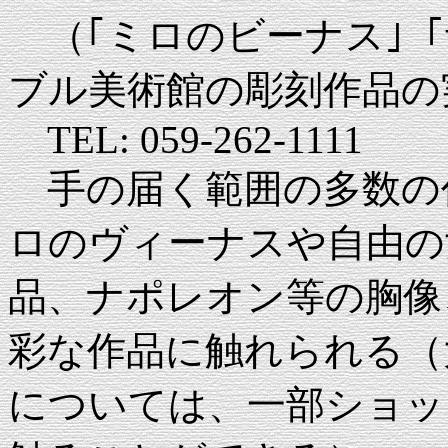
（｢ミロのビーナス｣「
ブル美術館の彫刻作品の実
TEL: 059-262-1111
手の届く範囲の多数の
ロのヴィーナスや自由の
品、ナポレオン等の胸像
彩な作品に触れられる（
については、一部ショッ