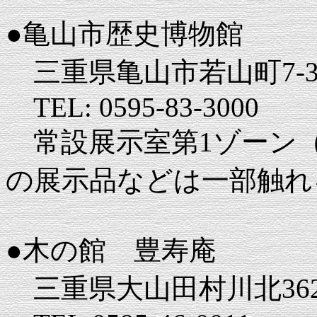
●亀山市歴史博物館
三重県亀山市若山町7-3
TEL: 0595-83-3000
常設展示室第1ゾーン
の展示品などは一部触れ
●木の館 豊寿庵
三重県大山田村川北362