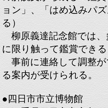
ョン」、「はめ込みパズ
る）
柳原義達記念館では、
に限り触って鑑賞できる
事前に連絡して調整が
る案内が受けられる。
●四日市市立博物館