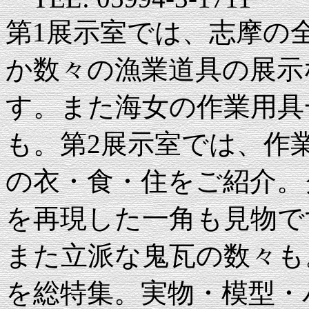
第1展示室では、志摩の
か数々の漁業道具の展示
す。また海女の作業用具
も。第2展示室では、作
の衣・食・住をご紹介。
を再現した一角も見物で
また立派な鬼瓦の数々も
を総特集。実物・模型・