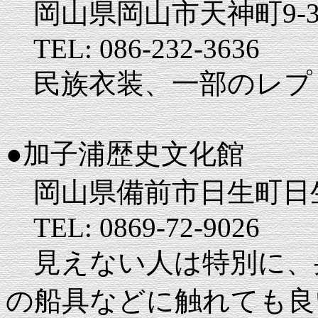
岡山県岡山市天神町9-3
TEL: 086-232-3636
民族衣装、一部のレプ
●加子浦歴史文化館
岡山県備前市日生町日生8
TEL: 0869-72-9026
見えない人は特別に、
の船具などに触れても良