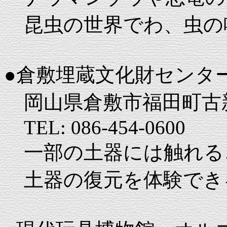
昆虫の世界でわ、虫の
●倉敷埋蔵文化財センタ
岡山県倉敷市福田町古新
TEL: 086-454-0600
一部の土器には触れる
土器の復元を体験でき