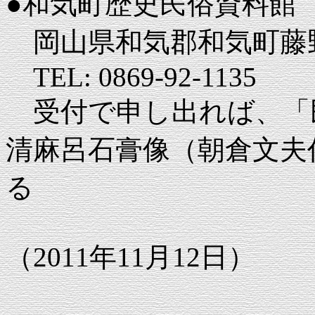
●和気町歴史民俗資料館
岡山県和気郡和気町藤野1
TEL: 0869-92-1135
受付で申し出れば、「
清麻呂石膏像（朝倉文夫
る
（2011年11月12日）