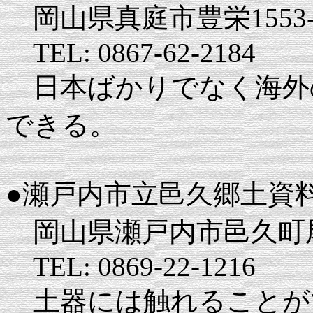
岡山県真庭市豊栄1553-
TEL: 0867-62-2184
日本ばかりでなく海外
できる。
●瀬戸内市立邑久郷土資
岡山県瀬戸内市邑久町尾張
TEL: 0869-22-1216
土器には触れることが