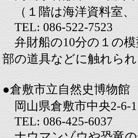
（１階は海洋資料室、
TEL: 086-522-7523
弁財船の10分の１の模
部の道具などに触れられ
●倉敷市立自然史博物館
岡山県倉敷市中央2-6-1
TEL: 086-425-6037
ナウマンゾウや恐竜の