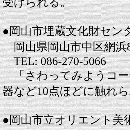
受けられる。
●岡山市埋蔵文化財セン
岡山県岡山市中区網浜83
TEL: 086-270-5066
「さわってみようコー
器など10点ほどに触れ
●岡山市立オリエント美