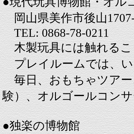
●現代玩具博物館・オル
岡山県美作市後山1707-
TEL: 0868-78-0211
木製玩具には触れるこ
プレイルームでは、い
毎日、おもちゃツアー
験）、オルゴールコンサ
●独楽の博物館