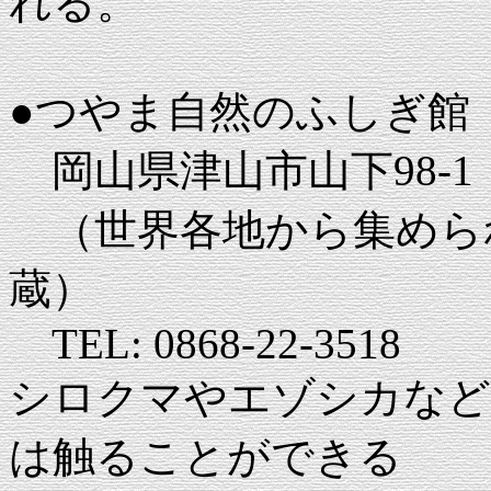
れる。
●つやま自然のふしぎ館
岡山県津山市山下98-1
（世界各地から集められ
蔵）
TEL: 0868-22-3518
シロクマやエゾシカなど
は触ることができる