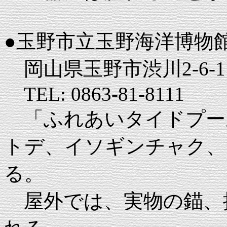
●玉野市立玉野海洋博物
岡山県玉野市渋川2-6-1
TEL: 0863-81-8111
「ふれあいタイドプー
トデ、イソギンチャク、
る。
屋外では、実物の錨、