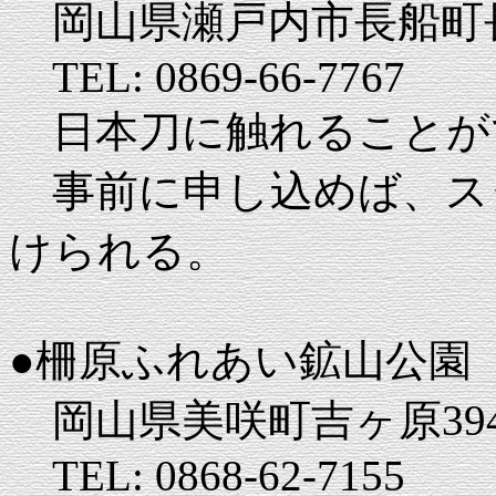
岡山県瀬戸内市長船町
TEL: 0869-66-7767
日本刀に触れることが
事前に申し込めば、ス
けられる。
●柵原ふれあい鉱山公園
岡山県美咲町吉ヶ原394
TEL: 0868-62-7155