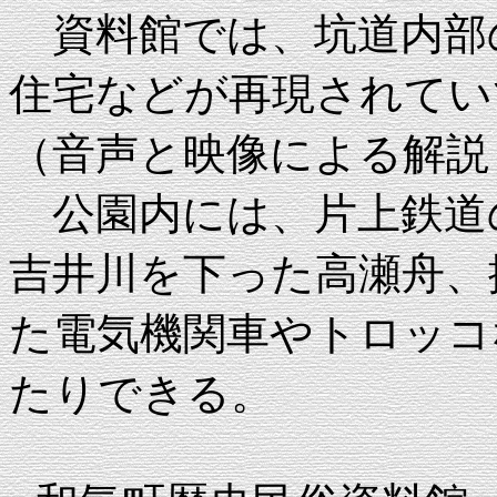
資料館では、坑道内部
住宅などが再現されてい
（音声と映像による解説
公園内には、片上鉄道
吉井川を下った高瀬舟、
た電気機関車やトロッコ
たりできる。