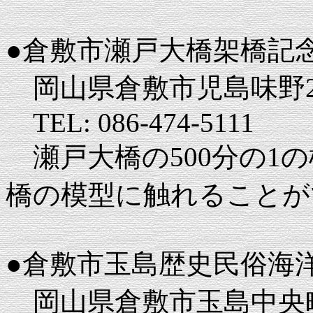
●倉敷市瀬戸大橋架橋記
岡山県倉敷市児島味野2-2
TEL: 086-474-5111
瀬戸大橋の500分の1
橋の模型に触れることが
●倉敷市玉島歴史民俗海
岡山県倉敷市玉島中央町