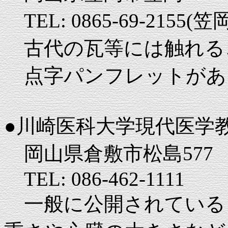
TEL: 0865-69-215
古代の瓦等には触れる
点字パンフレットがあ
●川崎医科大学現代医学
岡山県倉敷市松島577
TEL: 086-462-1111
一般に公開されている