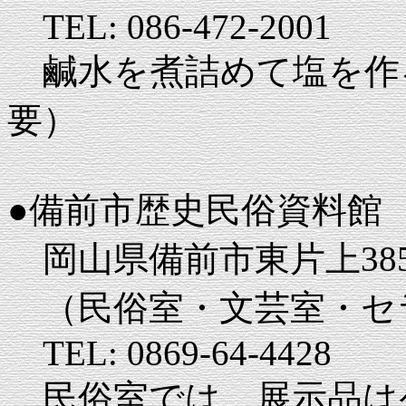
TEL: 086-472-2001
鹹水を煮詰めて塩を作
要）
●備前市歴史民俗資料館
岡山県備前市東片上38
（民俗室・文芸室・セ
TEL: 0869-64-4428
民俗室では、展示品は