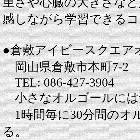
重さや心臓の大きさなど
感しながら学習できるコ
●倉敷アイビースクエア
岡山県倉敷市本町7-2
TEL: 086-427-3904
小さなオルゴールには
1時間毎に30分間のオ
る。