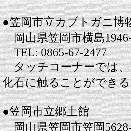
●笠岡市立カブトガニ博
岡山県笠岡市横島1946-
TEL: 0865‐67-2477
タッチコーナーでは、
化石に触ることができる
●笠岡市立郷土館
岡山県笠岡市笠岡5628-