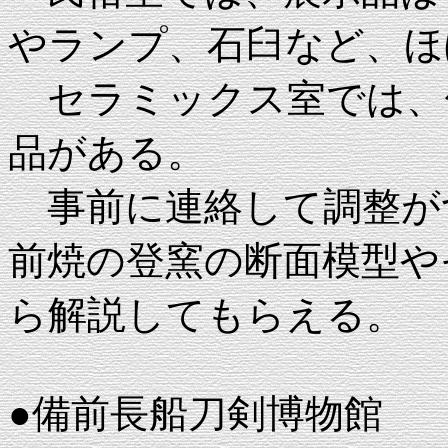
やランプ、石臼など、ほ
セラミックス室では、
品がある。
事前に連絡して調整が
前焼の登窯の断面模型や
ら解説してもらえる。
●備前長船刀剣博物館