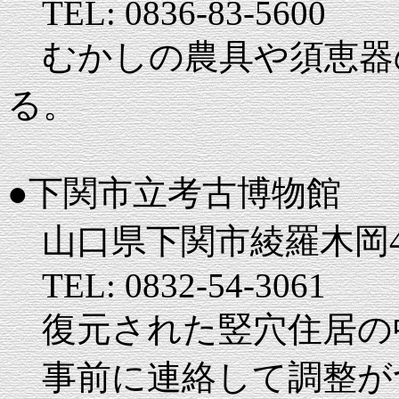
TEL: 0836-83-5600
むかしの農具や須恵器
る。
●下関市立考古博物館
山口県下関市綾羅木岡4
TEL: 0832-54-3061
復元された竪穴住居の
事前に連絡して調整が