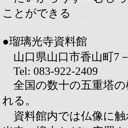
ことができる
●瑠璃光寺資料館
山口県山口市香山町7－
Tel: 083-922-2409
全国の数十の五重塔の
れる。
資料館内では仏像に触