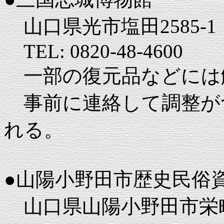
山口県光市塩田2585-1
TEL: 0820-48-4600
一部の復元品などには
事前に連絡して調整が
れる。
●山陽小野田市歴史民俗
山口県山陽小野田市栄町9