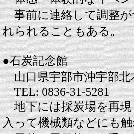
事前に連絡して調整が
れられることもある。
●石炭記念館
山口県宇部市沖宇部北本
TEL: 0836-31-5281
地下には採炭場を再現
入って機械類などにも触