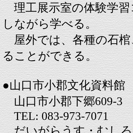
理工展示室の体験学習
しながら学べる。
屋外では、各種の石棺
ることができる。
●山口市小郡文化資料館
山口市小郡下郷609-3
TEL: 083-973-7071
だいがらうす・むしろ