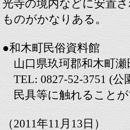
光寺の境内などに安置さ
ものがかなりある。
●和木町民俗資料館
山口県玖珂郡和木町瀬田宇
TEL: 0827-52-3751 
民具等に触れることが
（2011年11月13日）