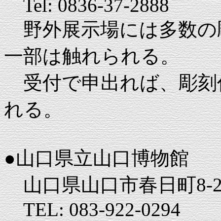
Tel: 0836-37-2888
野外展示場には多数の
一部は触れられる。
受付で申出れば、彫刻
れる。
●山口県立山口博物館
山口県山口市春日町8-
TEL: 083-922-0294