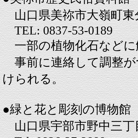
山口県美祢市大嶺町東分
TEL: 0837-53-0189
一部の植物化石などに
事前に連絡して調整が
けられる。
●緑と花と彫刻の博物館
山口県宇部市野中三丁目4