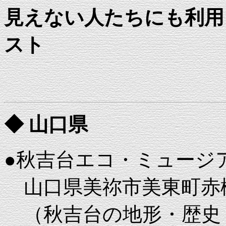
見えない人たちにも利用
スト
◆ 山口県
●秋吉台エコ・ミュージ
山口県美祢市美東町赤
（秋吉台の地形・歴史