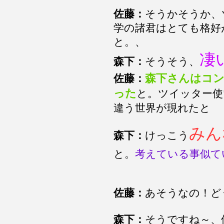
佐藤：
そうかそうか、
学の諸君はとても格好
と。、
凄
森下：
そうそう、
森下さんはコ
佐藤：
った
と。ツイッター使
違う世界が現れたと
みん
森下：
けっこう
と。
考えている事似て
佐藤：
あそうなの！ど
森下：
そうですね～、