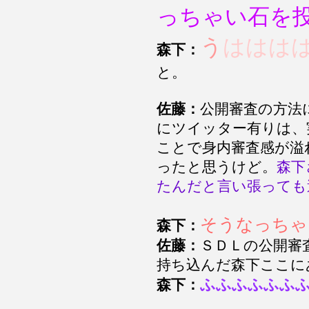
っちゃい石を
う
ははは
森下：
と。
佐藤：
公開審査の方法
にツイッター有りは、
ことで身内審査感が溢
ったと思うけど。
森下
たんだと言い張っても
そうなっちゃ
森下：
佐藤：
ＳＤＬの公開審
持ち込んだ森下ここに
ふふふふふふ
森下：