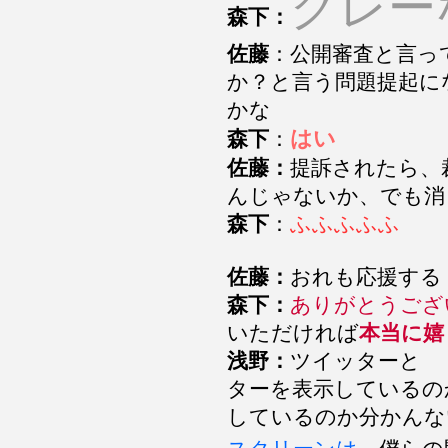
グレー
森下：
佐藤
：公開審査と言っ
か？と言う問題提起に
かな
はい
森下
：
佐藤：
提訴されたら、
んじゃないか、でも消
森下
：
ふふふふふ
佐藤：
おれも応援する
森下：
ありがとうござ
いただければ
本当に嬉
浅野：
ツイッターと 
ターを表示しているの
しているのか分かんな