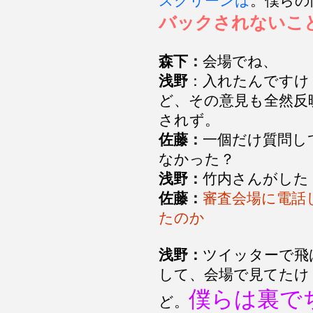
スクリーンは
。僕らの
バックされないこ
森下：
会場でね、
浅野
：入れたんですけ
ど、その意見も全然反
されず。
佐藤：
一個だけ質問し
なかった？
浅野：
竹内さんがした
佐藤：
審査会場に電話
たのか
浅野：
ツイッターで飛
して、会場で見てたけ
僕らは裏で
ど。