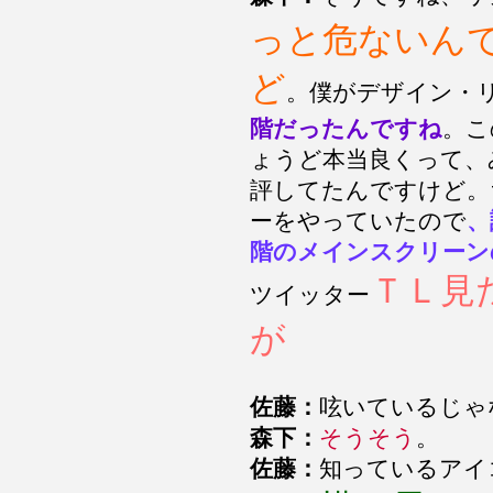
っと危ないん
ど
。僕がデザイン・
階だったんですね
。こ
ょうど本当良くって、
評してたんですけど。
ーをやっていたので
、
階のメインスクリーン
ＴＬ見
ツイッター
が
佐藤：
呟いているじゃ
森下：
そうそう
。
佐藤：
知っているアイ