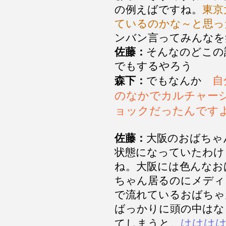
の例えばですね。
東京
ているのかな～と思っ
ンバン言ってみんなを
佐藤：
そんなのどこの
でもするやろう
自
森下：
でもなんか
のなかでカルチャー
ョックだったんです
佐藤：
大阪のおばちゃ
状態になっていたわけ
ね。大阪には色んなお
ちゃん居るのにメディ
で流れているおばちゃ
ばっかりに頭の中はな
ははは
てしまうと。