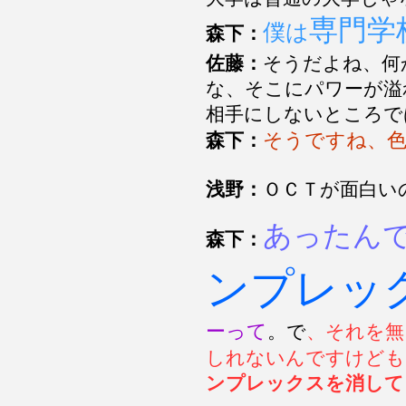
専門学
僕は
森下：
佐藤：
そうだよね、何
な、そこにパワーが溢
相手にしないところで
そうですね、
森下：
浅野：
ＯＣＴが面白い
あったん
森下：
ンプレッ
ーって
。で
、それを無
しれないんですけども
ンプレックスを消して