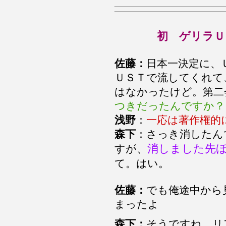
初 ゲリラＵ
佐藤：
日本一決定に、
ＵＳＴで流してくれて
はなかったけど。第二
つきだったんですか？
浅野
：
一応は著作権的
森下
：さっき消したん
消しました先
すが、
て。はい。
佐藤：
でも俺途中から
まったよ
森下：
そうですね、リ