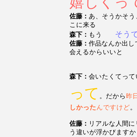
嬉しくっ
佐藤：
あ、そうかそう
こに来る
そう
森下：
もう
佐藤：
作品なんか出し
会えるからいいと
森下：
会いたくてって
って
。だから
昨
しかった
んですけど
。
佐藤：
リアルな人間に
う違いが浮かびますか