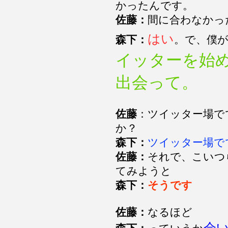
かったんです。
佐藤：
間に合わなかっ
はい
森下：
。で、僕
イッターを始
出会って。
佐藤
：ツイッター場で
か？
森下：
ツイッター場で
佐藤：
それで、こいつ
てみようと
森下：
そうです
佐藤：
なるほど
会