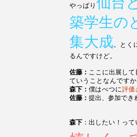
仙台
やっぱり
築学生の
集大成
。とく
るんですけど。
佐藤：
ここに出展して
ていうことなんですか
森下：
僕はべつに
評価
佐藤：
提出、参加でき
森下
：出したい！って