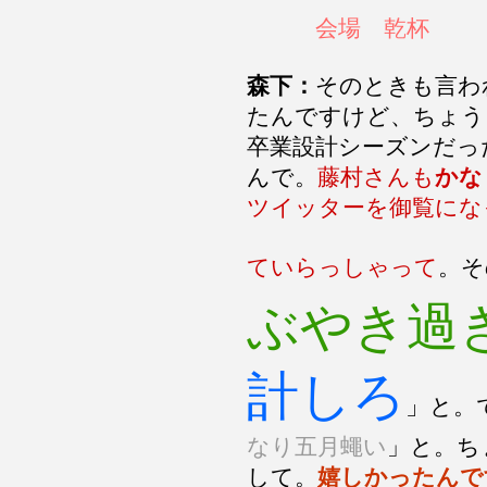
会場 乾杯
森下：
そのときも言わ
たんですけど、ちょう
卒業設計シーズンだっ
んで。
藤村さんも
かな
ツイッターを御覧にな
ていらっしゃって
。そ
ぶやき過
計しろ
」
と。
なり五月蠅い
」と。ち
して。
嬉しかったんで