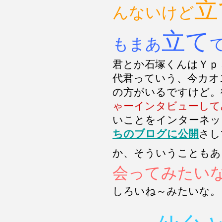
立
んないけど
立て
もまあ
君とか石塚くんはＹｐ
代君っていう、今カオ
の方がいるですけど。
ゃーインタビューして
いことをインターネッ
ちのブログに公開
さし
か、そういうこともあ
会ってみたい
しろいね～みたいな。