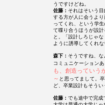
うですけどね。
佐藤：
それはそいう目
する方が人に会うより
ってくれ、という学生
て喋り合うほうが設計
と。「設計しろじゃな
ように誘導してくれな
森下：
そうですね、な
コミュニケーションあ
も、創造っていう
～
と思ってまして。卒
ど、卒業設計もそうい
佐藤：
でも途中で完成
大学は普通の大学じゃ