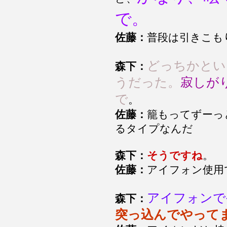
で。
佐藤：
普段は引きこも
どっちかとい
森下：
うだった。
寂しが
で
。
佐藤：
籠もってずーっ
るタイプなんだ
森下：
そうですね
。
佐藤：
アイフォン使用
アイフォンで
森下：
突っ込んでやって