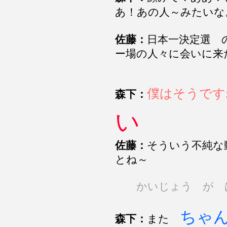
あ！あの人～みたいな
佐藤：
日本一決定選 
ー場の人々に会いに来
僕はそうです
森下：
い
佐藤：
そういう不純な
とね～
かいじょう が 
ちゃ
森下：
また