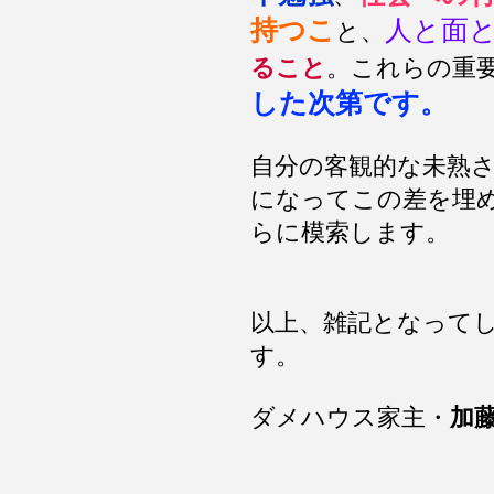
持つこ
人と面
と、
ること
。これらの重
した次第です。
自分の客観的な未熟
になってこの差を埋
らに模索します。
以上、雑記となって
す。
ダメハウス家主・
加