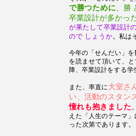
で勝つために
、勝
卒業設計が多かっ
が果たして卒業設計
ので しょうか
。私は
今年の「せんだい」を
を読ませて頂いて、と
降、卒業設計をする学
大室さ
また、率直に
い、活動のスタン
憧れも抱きました
えた「人生のテーマ」
った次第であります。