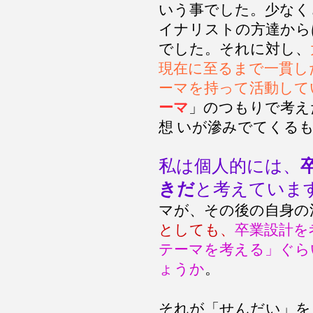
いう事でした。少なく
イナリストの方達から
でした。それに対し、
現在に至るまで一貫し
ーマを持って活動して
ーマ
」のつもりで考え
想 いが滲みでてくる
私は個人的には、
きだ
と考えていま
マが、その後の自身の
としても、
卒業設計を
テーマを考える」ぐら
ょうか
。
それが「せんだい」を