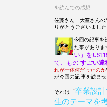
を読んでの感想
佐藤さん 大室さんの
りがとうございました
今回の記事を
た事がありま
い」をUST
て、もの
すごい違
れが一体何だったのか
が今回の記 事を読ま
卒業設計
それは「
生のテーマを考