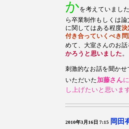
か
を考えていました
ら卒業制作もしくは論
に関してはある程度
決
付き合っていくべき問
めて、大室さんのお話
かろうと思いました
。
刺激的なお話を聞かせ
加藤さん
いただいた
し上げたいと思いま
岡田
2010年3月16日 7:15