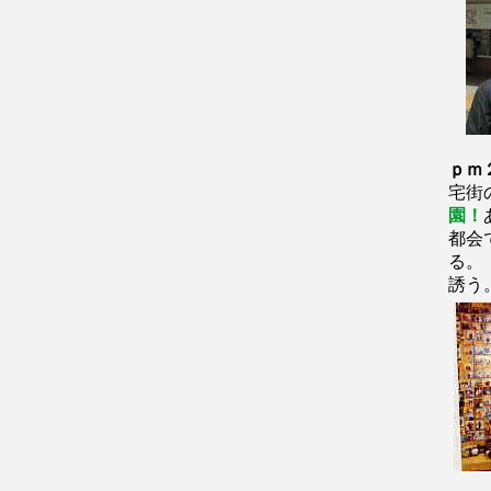
ｐｍ
宅街
園！
都会
る。
誘う