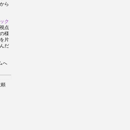
から
ック
視点
の様
を片
んだ
ムへ
依頼