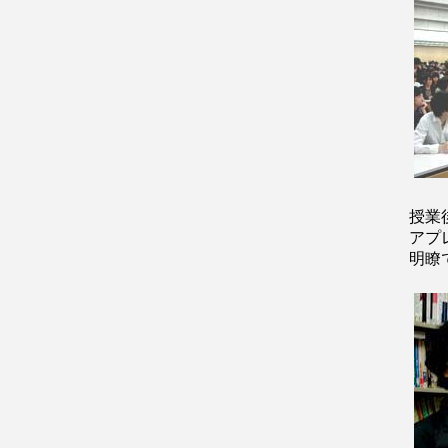
授業
アプ
明瞭