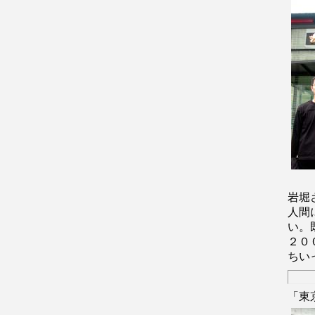
岩堀
人間
い。
２０
ちい
「東