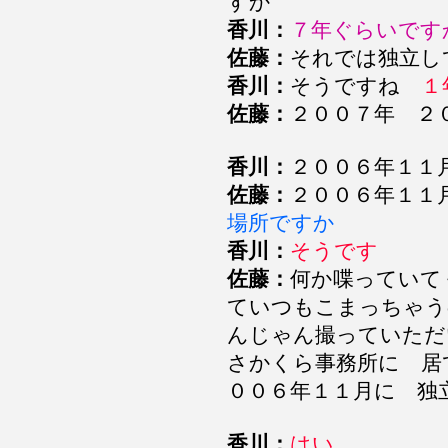
すか
香川：
７年ぐらいで
佐藤：
それでは独立
香川：
そうですね
１
佐藤：
２００７年 ２
香川：
２００６年１１
佐藤：
２００６年１１
場所ですか
香川：
そうです
佐藤：
何か喋っていて
ていつもこまっちゃう
んじゃん撮っていた
さかくら事務所に 居
００６年１１月に 独
香川：
はい