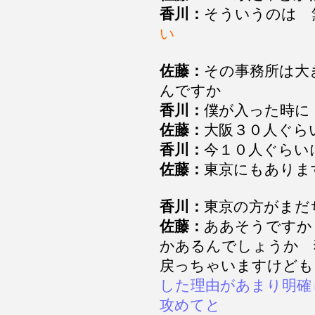
香川：
そういうのは
い
佐藤：
その事務所は大
んですか
香川：
僕が入った時に
佐藤：
大阪３０人ぐ
香川：
今１０人ぐら
佐藤：
東京にもありま
香川：
東京の方がま
佐藤：
ああそうですか
かあるんでしょうか 
戻っちゃいますけど
した理由があまり明確
攻めてと