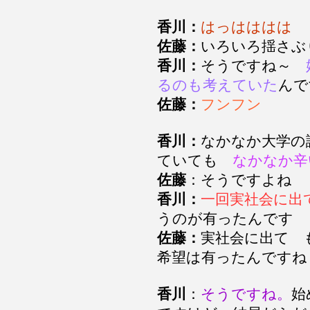
香川：
はっはははは
佐藤：
いろいろ揺さ
香川：
そうですね～
るのも考えていた
ん
佐藤：
フンフン
香川：
なかなか大学の
ていても
なかなか辛
佐藤
：そうですよね
香川：
一回実社会に出
うのが有ったんです
佐藤：
実社会に出て 
希望は有ったんです
香川
：
そうですね。
始