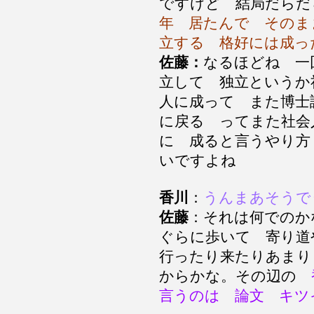
ですけど 結局だらだ
年 居たんで そのま
立する 格好には成っ
佐藤：
なるほどね 一
立して 独立というか
人に成って また博士
に戻る ってまた社会
に 成ると言うやり方
いですよね
香川
：
うんまあそうで
佐藤
：それは何でのか
ぐらに歩いて 寄り道
行ったり来たりあまり
からかな。その辺の
言うのは 論文 キ