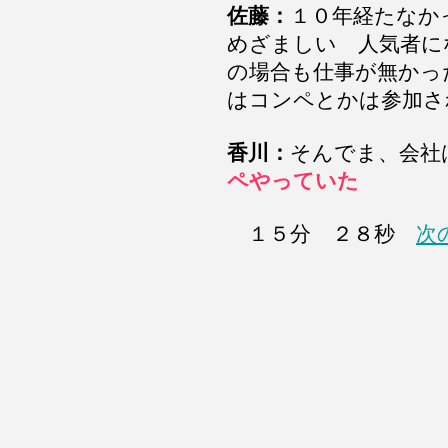
佐藤：
１０年経たなか
めざましい 人気者に
の場合も仕事が無かっ
はコンペとかは参加さ
香川：
そんでま、会
ペやっていた
１５分 ２８秒
次