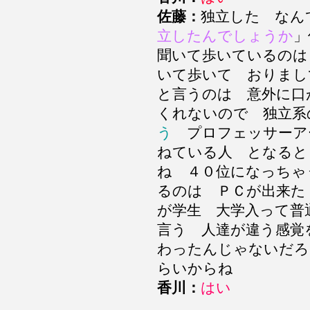
佐藤：
独立した なん
立したんでしょうか
」
聞いて歩いているのは
いて歩いて おりま
と言うのは 意外に口
くれないので 独立
う
プロフェッサーア
ねている人 となると
ね ４０位になっちゃ
るのは ＰＣが出来た
が学生 大学入って普
言う 人達が違う感覚
わったんじゃないだろ
らいからね
香川：
はい