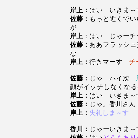
岸上：
はい いきま
佐藤：
もっと近くでい
が
岸上
：はい じゃー
佐藤：
ああフラッシュ
な
岸上：
行きマーす
チ
佐藤：
じゃ ハイ次
顔がイッチしなくな
岸上：
はい いきま～
佐藤：
じゃ。香川さ
岸上：
失礼しま～す
香川：
じゃーいきま
佐藤：
はい
どうもあり