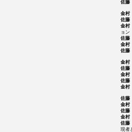
佐藤
金村
佐藤
金村
ョン
佐藤
金村
佐藤
金村
佐藤
金村
佐藤
金村
佐藤
金村
佐藤
金村
佐藤
現者