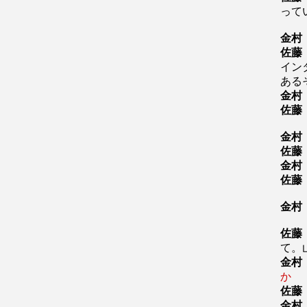
って
金村
佐藤
イン
ある
金村
佐藤
金村
佐藤
金村
佐藤
金村
佐藤
て。
金村
か
佐藤
金村