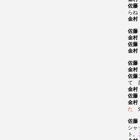
佐藤
らね
金村
佐藤
金村
佐藤
金村
佐藤
金村
佐藤
て 
金村
佐藤
金村
た
先
佐藤
シャ
ト。