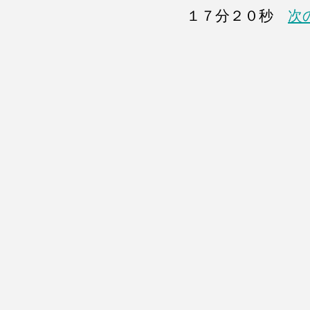
１７分２０秒
次