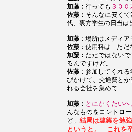
加藤：
行っても
３００
佐藤：
そんなに安くて
代、裏方学生の日当は
加藤
：場所はメディア
佐藤
：使用料は ただ
加藤：
ただではないで
るんですけど。
佐藤
：参加してくれる
びかけて、交通費とか
れる会社を集めて
加藤：
とにかくたいへ
んなものをコントロー
結局は建築を勉
ど。
というと。 これを