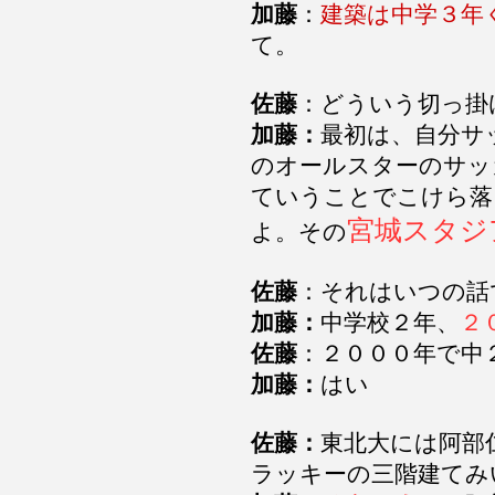
加藤
：
建築は中学３年
て。
佐藤
：どういう切っ掛
加藤：
最初は、自分サ
のオールスターのサッ
ていうことでこけら落
宮城スタジ
よ。その
佐藤
：それはいつの話
加藤：
中学校２年、
２
佐藤
：２０００年で中
加藤：
はい
佐藤：
東北大には阿部
ラッキーの三階建てみ