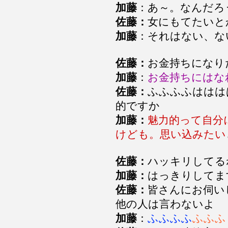
加藤
：あ～。なんだろ
佐藤：
女にもてたいと
加藤
：それはない、な
佐藤：
お金持ちになり
加藤
：
お金持ちにはな
佐藤：
ふふふふははは
的ですか
加藤：
魅力的って自分
けども。思い込みたい
佐藤：
ハッキリしてる
加藤：
はっきりしてま
佐藤：
皆さんにお伺い
他の人は言わないよ
加藤
：
ふふふふ
ふふふ