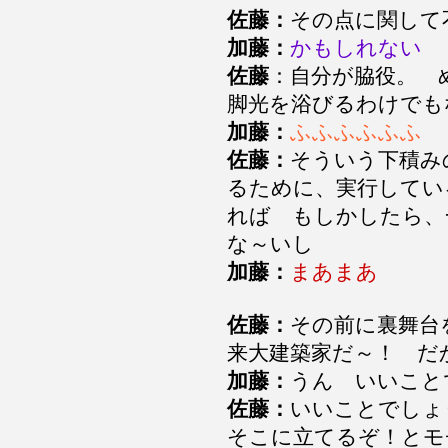
佐藤：
その点に関して
加藤：
かもしれない
佐藤
：自分が脇役。
脚光を浴びるわけでも
加藤：
ふふふふふふ
佐藤：
そういう下積み
るために、実行してい
れば もしかしたら、
な～いし
加藤：
まあまあ
佐藤：
その前に裏舞台
来大建築家だ～！ だ
加藤：
うん いいこと
佐藤：
いいことでしょ
そこに立てるぞ！とモ