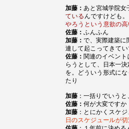
加藤：
あと宮城学院女
ている
んですけども。
やろうという意欲の高
佐藤：
ふんふん
加藤：
で、実際建築に
連して起こってきてい
佐藤：
関連のイベント
らうとして、日本一決
を。どういう形式にな
たり
加藤
：一括りでいうと
佐藤：
何が大変ですか
加藤
：とにかくスケジ
日のスケジュールが切
佐藤
：１年前に決める