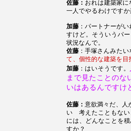
佐藤：
おれは建築家に
一人でやるわけですか
加藤
：パートナーがい
すけど。そういうパー
状況なんで。
佐藤
：手塚さんみたい
て、個性的な建築を目
加藤
：はいそうです。
まで見たことのな
いはあるんですけ
佐藤：
意欲満々だ、人
い 考えたこともない
には、どんなことを積
すか？