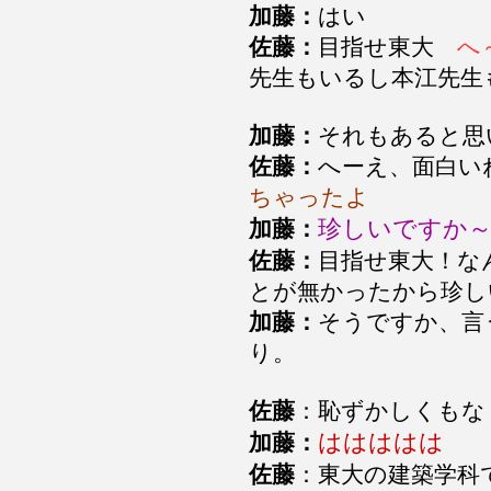
加藤：
はい
佐藤：
目指せ東大
へ
先生もいるし本江先生
加藤：
それもあると思
佐藤：
へーえ、面白い
ちゃったよ
珍しいですか
加藤：
佐藤：
目指せ東大！な
とが無かったから珍し
加藤：
そうですか、言
り。
佐藤
：恥ずかしくもな
ははははは
加藤：
佐藤
：東大の建築学科