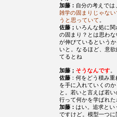
加藤：
自分の考えでは
雑学の固まりじゃない
うと思っていて
。
佐藤；
いろんな処に関
の固まり？とは思わな
が伸びているというか
いと。なるほど、意欲
てるとね
加藤；
そうなんです
。
佐藤
：何をどう積み重
を手に入れていくのか
と。若いと言えば若い
行って何かを学ばれた
加藤：
はい。追求とい
ですけど。模型一つに