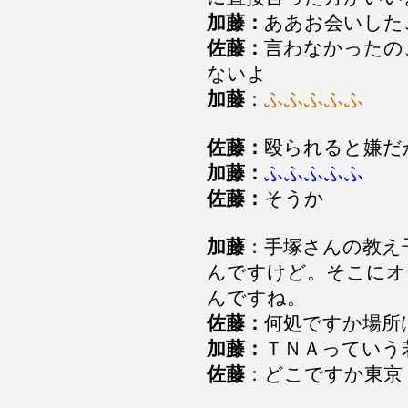
加藤：
ああお会いした
佐藤：
言わなかったの
ないよ
加藤
：
ふふふふふ
佐藤：
殴られると嫌だ
加藤：
ふふふふふ
佐藤：
そうか
加藤
：手塚さんの教え
んですけど。そこにオ
んですね。
佐藤：
何処ですか場所
加藤：
ＴＮＡっていう
佐藤
：どこですか東京