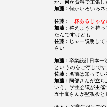
か、何か資料で主張し
加藤：
何かいろいろネ
佐藤
：
一杯あるじゃな
加藤：
整えようと持っ
たんですけども
佐藤：
じゃー説明して
さい
加藤：
卒業設計日本一
というのをご存じです
佐藤：
名前は知ってい
加藤：
阿部さんが立ち
いう。学生会議が主催
五十嵐さんが監視役と
ほとんど学生だけでや