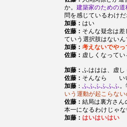
か。
建築家のための道
問を感じているわけだ
加藤：
はい
佐藤：
そんな疑念は差
ていう選択肢はないん
加藤：
考えないでやっ
佐藤：
虚しくなってい
加藤：
ふははは、虚し
佐藤：
そんなら い
加藤
：
ふふふふふふ
。
いう運動が起こらない
佐藤：
結局は裏方さん
本一になるわけじゃな
加藤：
はいはいはい