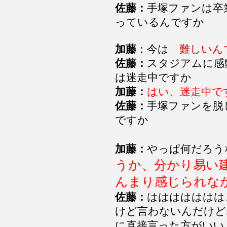
佐藤：
手塚ファンは卒
っているんですか
加藤
：今は
難しいん
佐藤：
スタジアムに感
は迷走中ですか
加藤：
はい、迷走中で
佐藤：
手塚ファンを脱
ですか
加藤：
やっぱ何だろう
うか、分かり易い
んまり感じられな
佐藤：
ははははははは
けど言わないんだけど
に直接言った方がいい