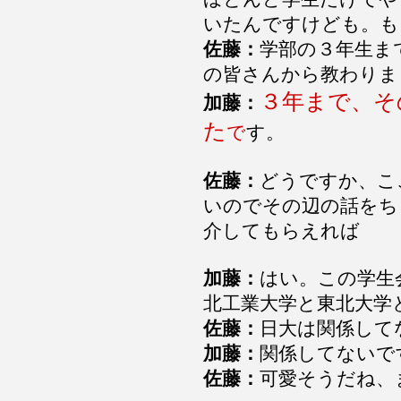
いたんですけども。も
佐藤：
学部の３年生ま
の皆さんから教わりま
３年まで、そ
加藤：
た
で
す。
佐藤：
どうですか、こ
いのでその辺の話をち
介してもらえれば
加藤：
はい。この学生
北工業大学と東北大学
佐藤：
日大は関係して
加藤：
関係してないで
佐藤：
可愛そうだね