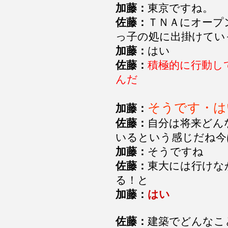
加藤：
東京ですね。
佐藤：
ＴＮＡにオープ
っ子の処に出掛けてい
加藤：
はい
佐藤：
積極的に行動し
んだ
そうです・は
加藤：
佐藤：
自分は将来どん
いるという感じだね今
加藤：
そうですね
佐藤：
東大には行けな
る！と
加藤：
はい
佐藤：
建築でどんなこ