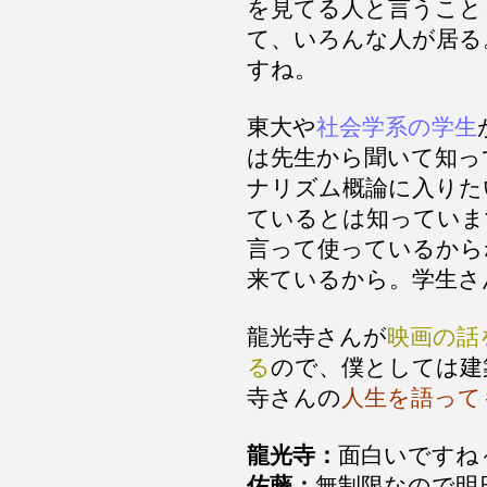
を見てる人と言うこと
て、いろんな人が居る
すね。
東大や
社会学系の学生
は先生から聞いて知っ
ナリズム概論に入りた
ているとは知っていま
言って使っているから
来ているから。学生さ
龍光寺さんが
映画の話
る
ので、僕としては建
寺さんの
人生を語って
龍光寺：
面白いですね
佐藤：
無制限なので明