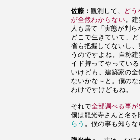
佐藤：
観測して、
どう
が全然わからない
。建
人も居て「実態が判ら
どこで生きていて、ど
省も把握してないし、
うのですよね。自称建
イド持ってやっている
いけども。建築家の全
ないかな～と。僕のな
わけですけどもね。
それで
全部調べる事が
僕は龍光寺さんと名を
らう
。僕の事も知らな