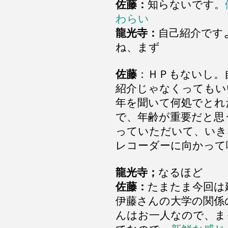
佐藤：
知らないです。
わらい
龍光寺：
自己紹介です
ね、まず
佐藤
：ＨＰもないし。
紹介じゃなくってもい
年を聞いて何処でとれ
で、年齢が重要だと思
っていただいて、いき
レコーダーに向かって
龍光寺；
なるほど
佐藤：
たまたま今回は
伊藤さんの大学の関係
んはお一人なので、ま