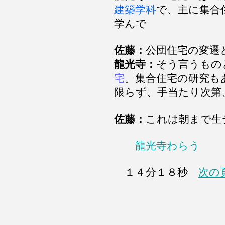
建築学科
で、主に集合
学んで
佐藤：
公団住宅の変遷
龍光寺：
そう言うもの
宅
。集合住宅の研究も
限らず、手当たり次第
佐藤：
これは朝まで生
龍光寺わらう
１４分１８秒
次の