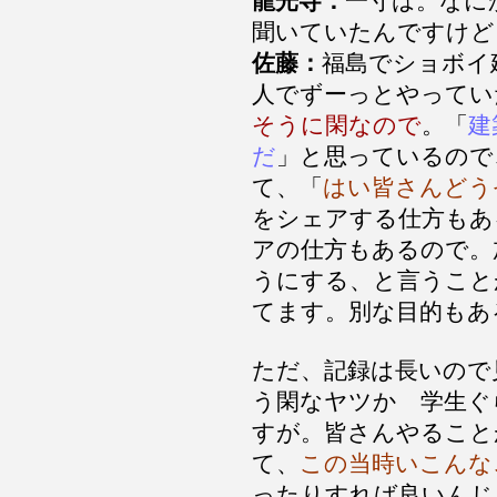
龍光寺：
一寸は。なに
聞いていたんですけど
佐藤：
福島でショボイ
人でずーっとやってい
そうに閑なので
。「
建
だ
」と思っているので
て、「
はい皆さんどう
をシェアする仕方もあ
アの仕方もあるので。
うにする、と言うこと
てます。別な目的もあ
ただ、記録は長いので
う閑なヤツか 学生ぐ
すが。皆さんやること
て、
この当時いこんな
ったりすれば良いんじ