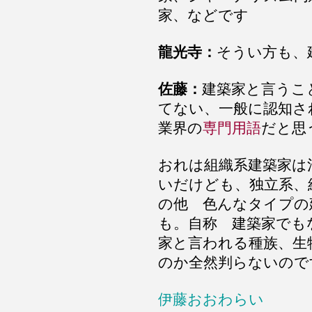
家、などです
龍光寺：
そうい方も、
佐藤：
建築家と言うこ
てない、一般に認知さ
業界の
専門用語
だと思
おれは組織系建築家は
いだけども、独立系、
の他 色んなタイプの
も。自称 建築家でも
家と言われる種族、生
のか全然判らないので
伊藤おおわらい