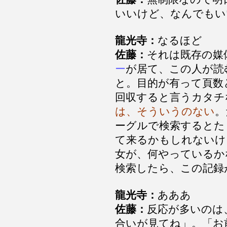
いいけど、なんでもい
龍光寺：
なるほど
佐藤：
それは既存の媒
ー
が居て、この人が読
と。目的が有って頁数
回収すると言うカタチ
は、そういうのない
。
ーグルで検索するとた
て来るかもしれないけ
女が、何やっているか
検索したら、この記録
龍光寺：
あああ
佐藤：
反応が多いのは
合いが見てね」。「お