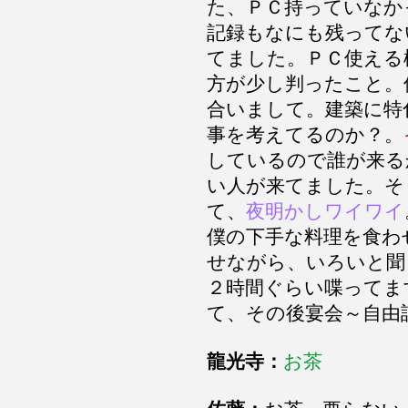
た、ＰＣ持っていなか
記録もなにも残ってな
てました。ＰＣ使える
方が少し判ったこと。
合いまして。建築に特
事を考えてるのか？。
しているので誰が来る
い人が来てました。そ
て、
夜明かしワイワイ
僕の下手な料理を食わ
せながら、いろいと聞
２時間ぐらい喋ってま
て、その後宴会～自由
龍光寺：
お茶