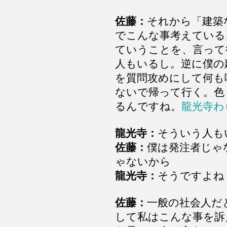
佐藤：
それから「建築
でこんな事考えている
ていうことを、言って
人もいるし。逆に僕の
を質問攻めにして何も
ないで帰って行く。色
るんですね。
龍光寺わ
龍光寺：
そういう人も
佐藤：
僕は発注者じゃ
ゃないから
龍光寺：
そうですよね
佐藤：
一般の社会人だ
して私はこんな事を訴