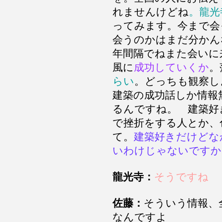
れませんけどね
。龍光
ってみます。今まで会
会うのかはまだ分かん
年間隔でねまた会いに
風に
成功していくか
。
らい
。どっちも観察
建築の成功話しか情報
るんですね。 建築好
で挫折をする人とか、
て。
建築好きだけどな
いわけじゃないですか
龍光寺：
そうですね
佐藤：
そういう情報、
なんですよ