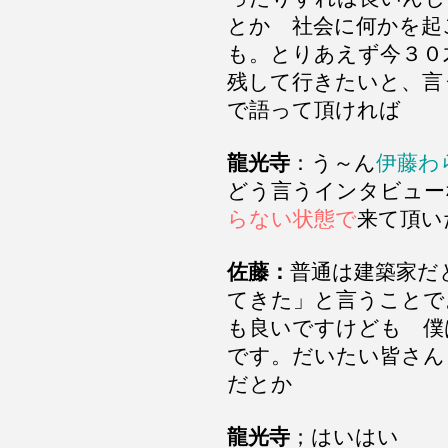
とか 社会に何かを起
も。とりあえず今３０
残して行きたいと、言
で語って頂ければ
龍光寺
：う～ん
伊藤わ
どう言うインタビュー
らない状態で
来て頂い
佐藤：
普通は建築家だ
てきた」と言うことで
も良いですけども 僕
です。だいたい皆さん
だとか
龍光寺
；はいはい