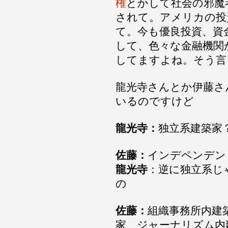
権
とかして社会の邪魔
されて。アメリカの投
て。今も優良投資、資
して、色々な金融機関
してますよね。そう言
龍光寺さんとか伊藤さ
いるのですけど
龍光寺：
独立系建築家
佐藤：
インデペンデン
龍光寺
：逆に独立系じ
の
佐藤：
組織事務所内建
家、ジャーナリズム内