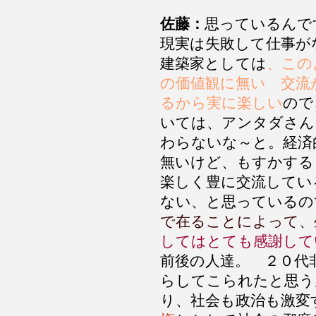
佐藤：
思っているんで
現実は失敗して仕事が
建築家としては
、この
の価値観に無い 交流
るから実に楽しい
ので
いては、アンタダさん
わらないな～と。経済
無いけど、もすかする
楽しく豊に交流してい
ない、と思っているの
で在ることによって、
してはとても感謝して
前後の人達。 ２０代
らしてこられたと思う
り、社会も政治も激変