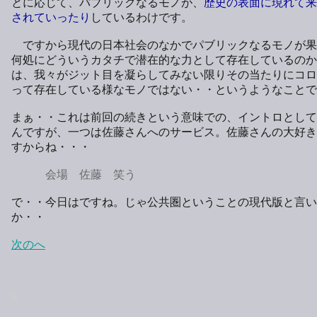
とに応じて、パブリックなるモノが、
歴史の表面に現れて来
されていったり
しているわけです。
ですから現代の日本社会のなかでパブリックなるモノが果
何処にどういうカタチで潜在的な力として存在しているのか
は、我々がジット目を凝らしてみない限りその当たりにコロ
って存在している様なモノではない・・というようなことで
まぁ・・これは前回の続きという意味での、イントロとして
んですが、一つは佐藤さんへのサービス。佐藤さんの大好き
すからね・・・
会場 佐藤 笑う
で・・今日はですね。じゃ公共圏ということの現代版と言い
か・・
次のへ
■