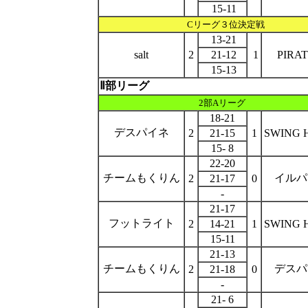
15-11
Cリーグ
３位決定戦
13-21
salt
2
21-12
1
PIRA
15-13
Ⅱ部リーグ
2部Aリーグ
18-21
デスパイネ
2
21-15
1
SWING 
15- 8
22-20
チームもくりん
イルパ
2
21-17
0
-
21-17
フットライト
2
14-21
1
SWING 
15-11
21-13
チームもくりん
デスパ
2
21-18
0
-
21- 6