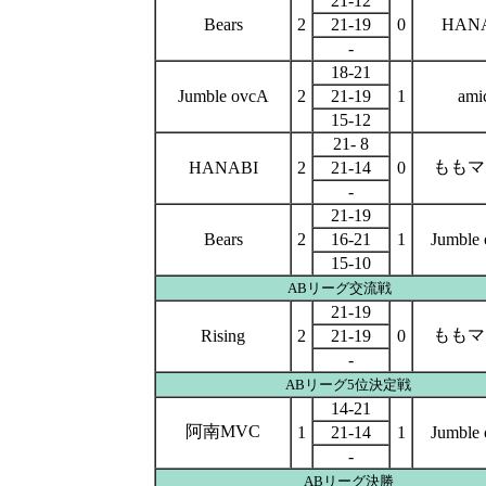
21-12
Bears
2
21-19
0
HAN
-
18-21
Jumble ovcA
2
21-19
1
ami
15-12
21- 8
ももマ
HANABI
2
21-14
0
-
21-19
Bears
2
16-21
1
Jumble
15-10
ABリーグ交流戦
21-19
ももマ
Rising
2
21-19
0
-
AB
リーグ
5位決定戦
14-21
阿南MVC
1
21-14
1
Jumble
-
AB
リーグ
決勝