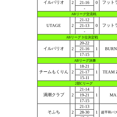
イルパリオ
フット
2
21-16
0
-
AB
リーグ
交流戦
21-12
フット
UTAGE
2
21-13
0
-
ABリーグ３位決定戦
20-22
イルパリオ
2
21-16
1
BURN
17-15
ABリーグ決勝
18-21
チームもくりん
2
21-17
1
TEAM 
15-11
2部Cリーグ
21-14
渦潮クラブ
2
19-21
1
MA
17-15
21-13
そふち
2
28-30
1
超平和バ