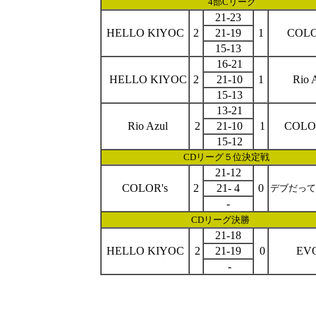
4部Cリーグ
21-23
HELLO KIYOC
2
21-19
1
COLO
15-13
16-21
HELLO KIYOC
2
21-10
1
Rio A
15-13
13-21
Rio Azul
2
21-10
1
COLO
15-12
CDリーグ５位決定戦
21-12
COLOR's
2
21- 4
0
デブだって
-
CDリーグ決勝
21-18
HELLO KIYOC
2
21-19
0
EV
-