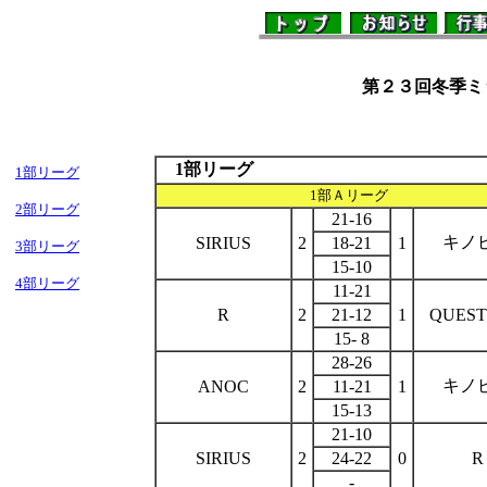
１
第２３回冬季ミッ
1部リーグ
1部リーグ
1部Ａリーグ
2部リーグ
21-16
キノ
SIRIUS
2
18-21
1
3部リーグ
15-10
4部リーグ
11-21
R
2
21-12
1
QUEST
15- 8
28-26
キノ
ANOC
2
11-21
1
15-13
21-10
SIRIUS
2
24-22
0
R
-