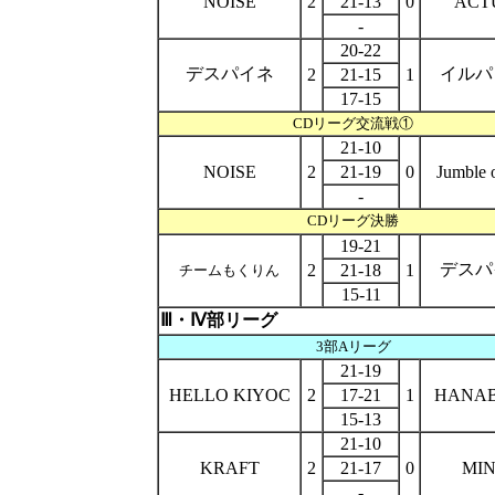
NOISE
2
21-13
0
ACT
-
20-22
デスパイネ
イルパ
2
21-15
1
17-15
CDリーグ
交流戦①
21-10
NOISE
2
21-19
0
Jumble 
-
CDリーグ
決勝
19-21
デスパ
2
21-18
1
チームもくりん
15-11
Ⅲ・Ⅳ部リーグ
3部Aリーグ
21-19
HELLO KIYOC
2
17-21
1
HANA
15-13
21-10
KRAFT
2
21-17
0
MI
-