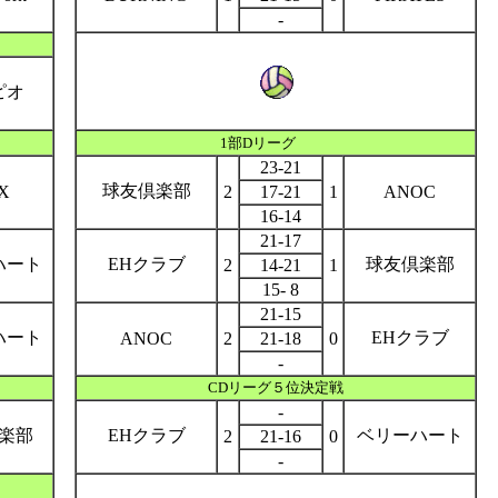
-
ピオ
1部Dリーグ
23-21
球友倶楽部
X
2
17-21
1
ANOC
16-14
21-17
ハート
EHクラブ
球友倶楽部
2
14-21
1
15- 8
21-15
ハート
EHクラブ
ANOC
2
21-18
0
-
CDリーグ５位決定戦
-
楽部
EHクラブ
ベリーハート
2
21-16
0
-