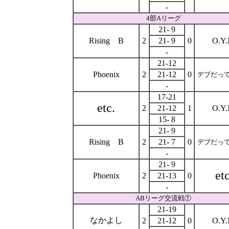
-
4部Aリーグ
21- 9
Rising B
2
21- 9
0
O.Y.
-
21-12
Phoenix
2
21-12
0
デブだっ
-
17-21
etc.
2
21-12
1
O.Y.
15- 8
21- 9
Rising B
2
21- 7
0
デブだっ
-
21- 9
etc
Phoenix
2
21-13
0
-
ABリーグ交流戦①
21-19
なかよし
2
21-12
0
O.Y.