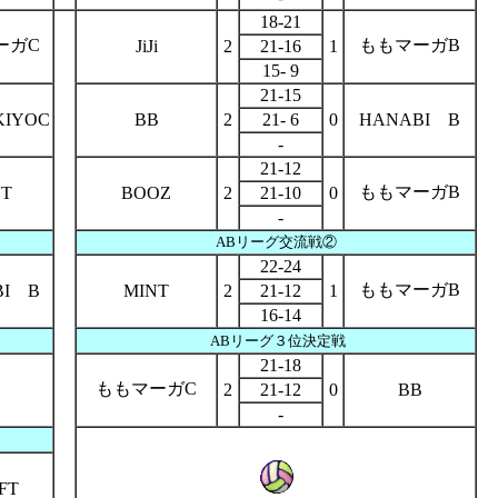
18-21
ーガC
ももマーガB
JiJi
2
21-16
1
15- 9
21-15
KIYOC
BB
2
21- 6
0
HANABI B
-
21-12
ももマーガB
NT
BOOZ
2
21-10
0
-
ABリーグ交流戦②
22-24
ももマーガB
BI B
MINT
2
21-12
1
16-14
ABリーグ３位決定戦
21-18
ももマーガC
2
21-12
0
BB
-
FT