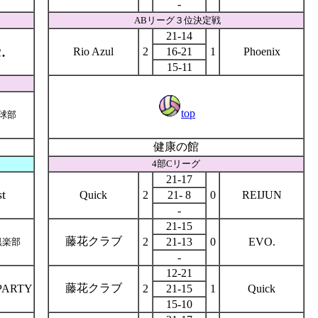
-
ABリーグ３位決定戦
21-14
.
Rio Azul
2
16-21
1
Phoenix
15-11
top
球部
健康の館
4部Cリーグ
21-17
t
Quick
2
21- 8
0
REIJUN
-
21-15
藤花クラブ
2
21-13
0
EVO.
倶楽部
-
12-21
藤花クラブ
PARTY
2
21-15
1
Quick
15-10