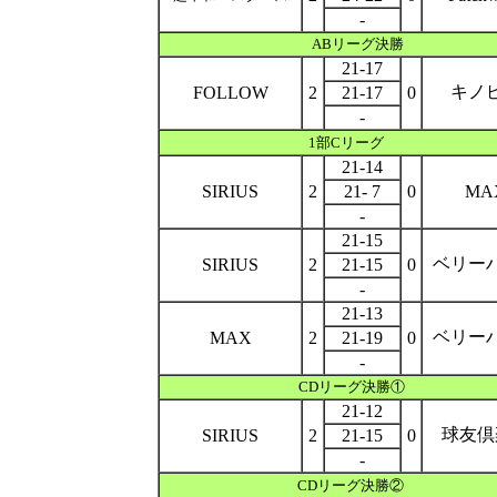
-
ABリーグ決勝
21-17
キノ
FOLLOW
2
21-17
0
-
1部Cリーグ
21-14
SIRIUS
2
21- 7
0
MA
-
21-15
ベリー
SIRIUS
2
21-15
0
-
21-13
ベリー
MAX
2
21-19
0
-
CDリーグ
決勝①
21-12
球友倶
SIRIUS
2
21-15
0
-
CDリーグ決勝②