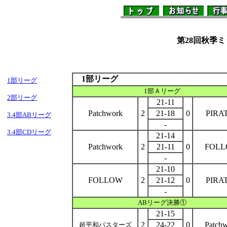
１
第28回秋季ミ
1部リーグ
1部リーグ
1部Ａリーグ
2部リーグ
21-11
Patchwork
2
21-18
0
PIRA
3.4部ABリーグ
-
3.4部CDリーグ
21-14
Patchwork
2
21-11
0
FOL
-
21-10
FOLLOW
2
21-12
0
PIRA
-
ABリーグ決勝①
21-15
2
24-22
0
Patch
超平和バスターズ