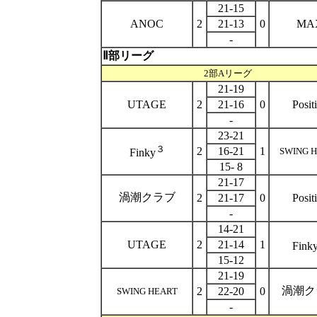
21-15
ANOC
2
21-13
0
MA
-
Ⅱ部リーグ
2部Aリーグ
21-19
UTAGE
2
21-16
0
Posit
-
23-21
３
2
16-21
1
SWING 
Finky
15- 8
21-17
渦潮クラブ
2
21-17
0
Posit
-
14-21
UTAGE
2
21-14
1
Fink
15-12
21-19
渦潮ク
2
22-20
0
SWING HEART
-