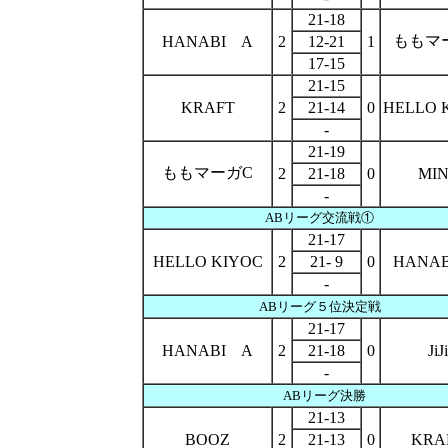
21-18
ももマ
HANABI A
2
12-21
1
17-15
21-15
KRAFT
2
21-14
0
HELLO 
-
21-19
ももマーガC
2
21-18
0
MI
-
ABリーグ交流戦①
21-17
HELLO KIYOC
2
21- 9
0
HANA
-
ABリーグ５位決定戦
21-17
HANABI A
2
21-18
0
JiJi
-
ABリーグ決勝
21-13
BOOZ
2
21-13
0
KRA