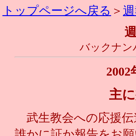
トップページへ戻る
＞
週
バックナンバ
200
主に
武生教会への応援伝
誰かに証か報告をお願