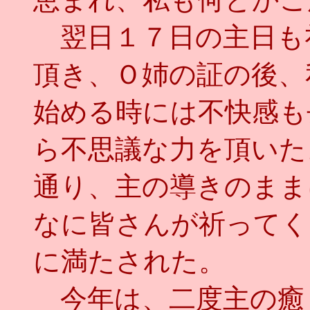
翌日１７日の主日も
頂き、Ｏ姉の証の後、
始める時には不快感も
ら不思議な力を頂いた
通り、主の導きのまま
なに皆さんが祈ってく
に満たされた。
今年は、二度主の癒