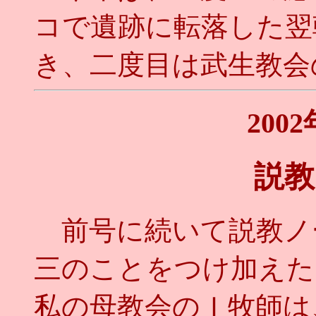
コで遺跡に転落した翌
き、二度目は武生教会
200
説教
前号に続いて説教ノ
三のことをつけ加えた
私の母教会のＩ牧師は