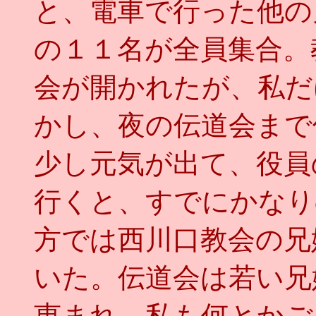
と、電車で行った他の
の１１名が全員集合。
会が開かれたが、私だ
かし、夜の伝道会まで
少し元気が出て、役員
行くと、すでにかなり
方では西川口教会の兄
いた。伝道会は若い兄
恵まれ、私も何とかご