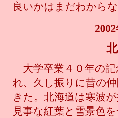
良いかはまだわからな
200
北
大学卒業４０年の記
れ、久し振りに昔の仲
きた。北海道は寒波が
見事な紅葉と雪景色を