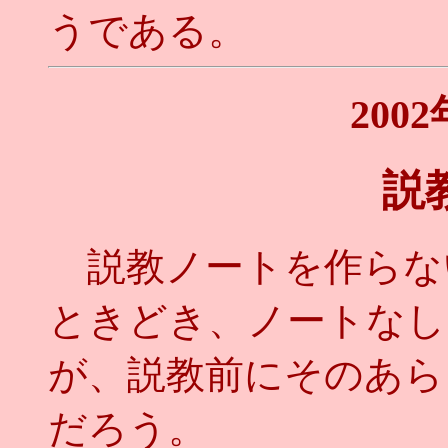
うである。
200
説
説教ノートを作らな
ときどき、ノートなし
が、説教前にそのあら
だろう。