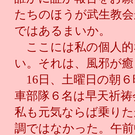
たちのほうが武生教会
ではあるまいか。
ここには私の個人的
い。それは、風邪が癒
16日、土曜日の朝６
車部隊６名は早天祈祷
私も元気ならば乗りた
調ではなかった。午前