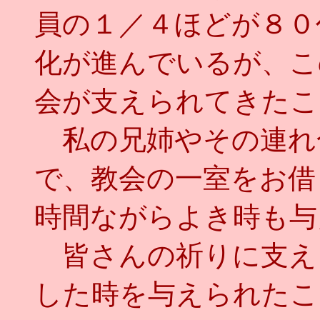
員の１／４ほどが８０
化が進んでいるが、こ
会が支えられてきたこ
私の兄姉やその連れ
で、教会の一室をお借
時間ながらよき時も与
皆さんの祈りに支え
した時を与えられたこ