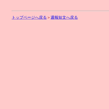
トップページへ戻る
＞
週報短文へ戻る