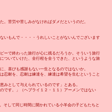
た。苦労や苦しみがなければダメだというのだ。
ないもんで・・・・うれしいことがないんでございます
ピーで終わった旅行が心に残るだろうか。そういう旅行
についていけた、全行程を全うできた、というような旅
に、喜びも感謝もない一生となるのではないか。
は忍耐を、忍耐は練達を、練達は希望を生むということ
恵みとして与えられているのです」とある。
のです。」（ヘブライ１２・１１）アーメンではない
す。そして同じ時間に開かれている小羊会の子どもたちと