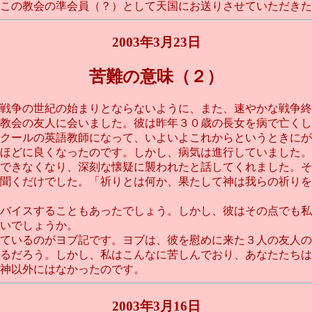
この教会の準会員（？）として天国にお送りさせていただきた
2003年3月23日
苦難の意味（２）
戦争の世紀の始まりとならないように、また、速やかな戦争終
教会の友人に会いました。彼は昨年３０歳の長女を病で亡くし
クールの英語教師になって、いよいよこれからというときにが
ほどに良くなったのです。しかし、病気は進行していました。
できなくなり、深刻な懐疑に襲われたと話してくれました。そ
聞くだけでした。「祈りとは何か、果たして神は我らの祈りを
バイスすることもあったでしょう。しかし、彼はその点でも私
いでしょうか。
ているのがヨブ記です。ヨブは、彼を慰めに来た３人の友人の
るだろう。しかし、私はこんなに苦しんでおり、あなたたちは
神以外にはなかったのです。
2003年3月16日