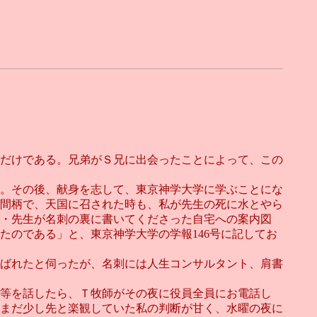
だけである。兄弟がＳ兄に出会ったことによって、この
。その後、献身を志して、東京神学大学に学ぶことにな
な間柄で、天国に召された時も、私が先生の死に水とやら
・先生が名刺の裏に書いてくださった自宅への案内図
のである」と、東京神学大学の学報146号に記してお
ばれたと伺ったが、名刺には人生コンサルタント、肩書
等を話したら、Ｔ牧師がその夜に役員全員にお電話し
まだ少し先と楽観していた私の判断が甘く、水曜の夜に