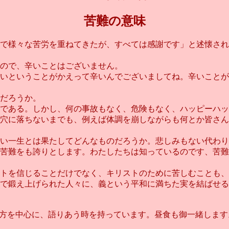
苦難の意味
で様々な苦労を重ねてきたが、すべては感謝です」と述懐され
ので、辛いことはございません。
いということがかえって辛いんでございましてね。辛いことが
だろうか。
である。しかし、何の事故もなく、危険もなく、ハッピーハッ
穴に落ちないまでも、例えば体調を崩しながらも何とか皆さん
い一生とは果たしてどんなものだろうか。悲しみもない代わり
苦難をも誇りとします。わたしたちは知っているのです、苦難
トを信じることだけでなく、キリストのために苦しむことも、
で鍛え上げられた人々に、義という平和に満ちた実を結ばせる
の方を中心に、語りあう時を持っています。昼食も御一緒しま