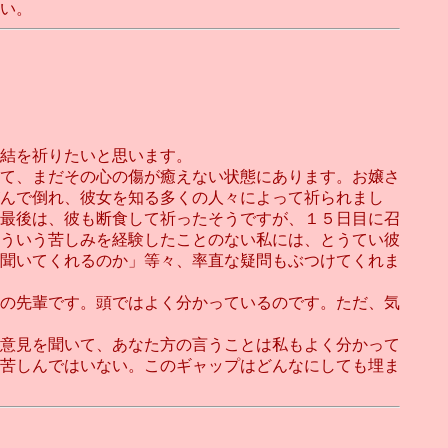
い。
結を祈りたいと思います。
て、まだその心の傷が癒えない状態にあります。お嬢さ
んで倒れ、彼女を知る多くの人々によって祈られまし
最後は、彼も断食して祈ったそうですが、１５日目に召
ういう苦しみを経験したことのない私には、とうてい彼
聞いてくれるのか」等々、率直な疑問もぶつけてくれま
の先輩です。頭ではよく分かっているのです。ただ、気
意見を聞いて、あなた方の言うことは私もよく分かって
苦しんではいない。このギャップはどんなにしても埋ま