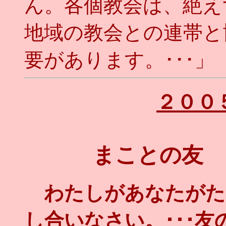
ん。各個教会は、絶え
地域の教会との連帯と
要があります。･･･」
２００
まことの友 
わたしがあなたがた
し合いなさい。･･･