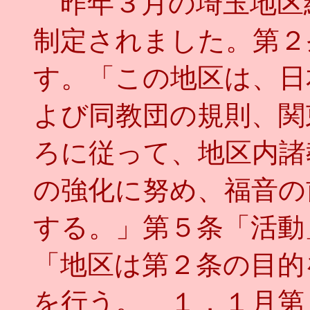
昨年３月の埼玉地区
制定されました。第２
す。「この地区は、日
よび同教団の規則、関
ろに従って、地区内諸
の強化に努め、福音の
する。」第５条「活動
「地区は第２条の目的
を行う。 １．１月第