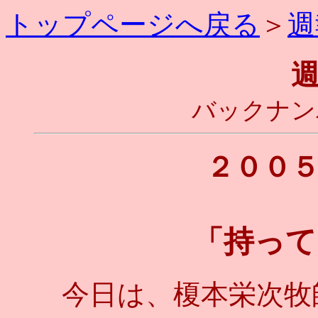
トップページへ戻る
＞
週
バックナンバ
２００
「持って
今日は、榎本栄次牧