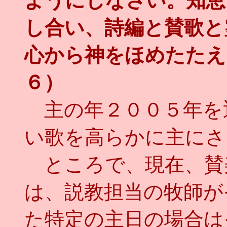
ようにしなさい。知恵
し合い、詩編と賛歌と
心から神をほめたたえ
６）
主の年２００５年を
い歌を高らかに主にさ
ところで、現在、賛
は、説教担当の牧師が
た特定の主日の場合は