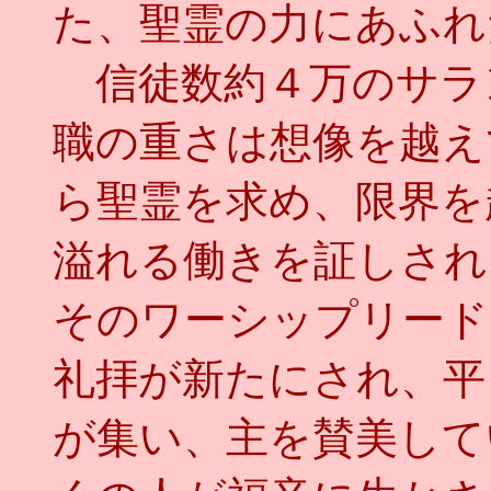
た、聖霊の力にあふれ
信徒数約４万のサラ
職の重さは想像を越え
ら聖霊を求め、限界を
溢れる働きを証しされ
そのワーシップリード
礼拝が新たにされ、平
が集い、主を賛美して