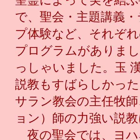
で、聖会・主題講義・
プ体験など、それぞれ
プログラムがありまし
っしゃいました。玉 
説教もすばらしかった
サラン教会の主任牧師
ョン）師の力強い説教
夜の聖会では、ヨハ