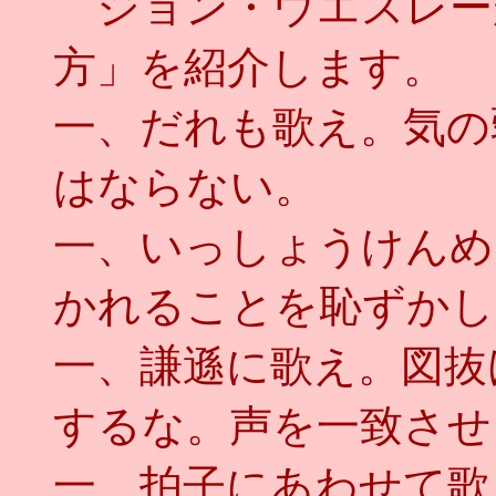
ジョン・ウエスレー
方」を紹介します。
一、だれも歌え。気の
はならない。
一、いっしょうけんめ
かれることを恥ずかし
一、謙遜に歌え。図抜
するな。声を一致させ
一、拍子にあわせて歌