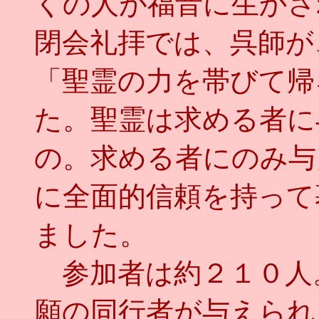
くの人が福音に生かさ
閉会礼拝では、呉師が
「聖霊の力を帯びて帰
た。聖霊は求める者に
の。求める者にのみ与
に全面的信頼を持って
ました。
参加者は約２１０人
願の同行者が与えられ