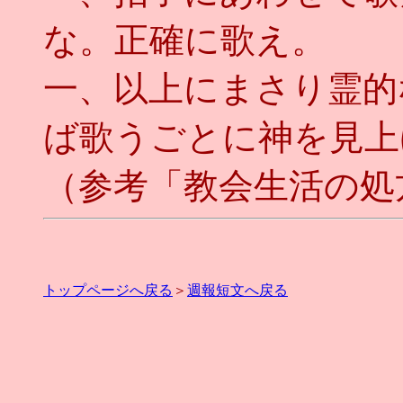
な。正確に歌え。
一、以上にまさり霊的
ば歌うごとに神を見上
（参考「教会生活の処
トップページへ戻る
＞
週報短文へ戻る