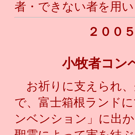
者・できない者を用い
２００
小牧者コン
お祈りに支えられ、
で、富士箱根ランドに
ンベンション」に出か
聖霊によって実を結ぶ