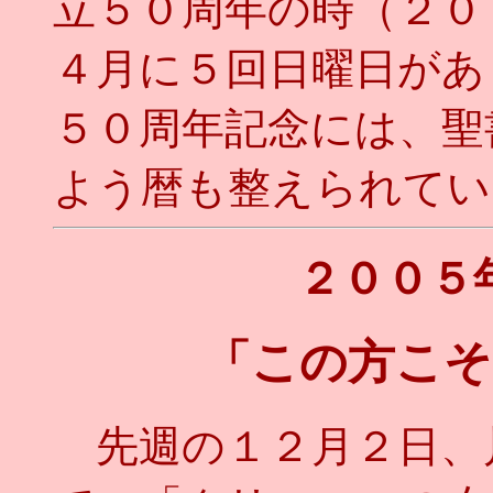
立５０周年の時（２０
４月に５回日曜日があ
５０周年記念には、聖
よう暦も整えられてい
２００５
「この方こそ
先週の１２月２日、