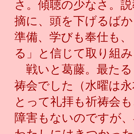
さ。傾聴の少なさ。説
摘に、頭を下げるばか
準備、学びも奉仕も、
る」と信じて取り組み
戦いと葛藤。最たる
祷会でした（水曜は永
とって礼拝も祈祷会も
障害もないのですが、
わたしにはきつかった