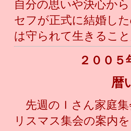
自分の思いや決心から
セフが正式に結婚した
は守られて生きること
２００５
暦
先週のＩさん家庭集
リスマス集会の案内を