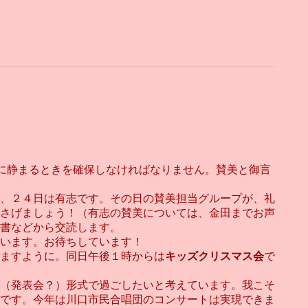
に静まるときを確保しなければなりません。賛美と御言
、２４日は有志です。その日の賛美担当グループが、礼
さげましょう！（有志の賛美については、金田までお声
書などから交読します。
います。お待ちしています！
ますように。同日午後１時からは
キッズクリスマス会
で
（発表会？）形式で過ごしたいと考えています。我こそ
です。今年は川口市民合唱団のコンサートは実現できま