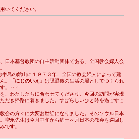
用いてください。
、日本基督教団の自主活動団体である、全国教会婦人会
。
総半島の館山に１９７３年、全国の教会婦人によって建
ん。
「にじのいえ」
は隠退後の生活の場としてつくられ
。･･･”
を、わたしたちに合わせてくださり、今回の訪問が実現
ただき帰路に着きました。すばらしいひと時を過ごすこ
教会の方々に大変お世話になりました。そのソウル日本
。増永先生は今月中旬から約一ヶ月日本の教会を巡回し
みです。