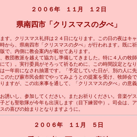
２００６年 １１月 １２日
県南四市「クリスマスの夕べ」
ます。クリスマス礼拝は２４日になります。この日の夜はキャ
時から、県南四市「クリスマスの夕べ」が行われます。既に祈
版で、内側に教会案内が載せてあります。
、教団教派を越えて協力し準備してきました。特に４人の牧師
にて）。実行委員がそろって祈るために、この時間設定となり
は一年前になされ抽選です。「予定していた日が、別の人に先
このたび蕨市民会館でやってみようとの提案を受け、牧師会で
りますが、この出来事を通して、「クリスマスの夕べ」の意義
お誘いし、参加してください。またお祈りください。音楽ゲス
子ども聖歌隊が今年も出演します（目下練習中）。司会は、ア
スの喜びの始まりとなりますように。
２００６年 １１月 ５日