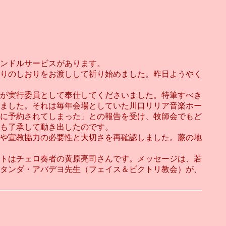
ンドルサービスがあります。
りのしおりをお渡しして祈り始めました。昨日ようやく
が実行委員として奉仕してくださいました。特筆すべき
ました。それは毎年会場としていた川口リリア音楽ホー
に予約されてしまった」との報告を受け、牧師会でもど
も了承して動き出したのです。
や宣教協力の必要性と大切さを再確認しました。蕨の地
トはチェロ奏者の黄原亮司さんです。メッセージは、若
タンダ・アバデヨ先生（フェイス＆ビクトリ教会）が、