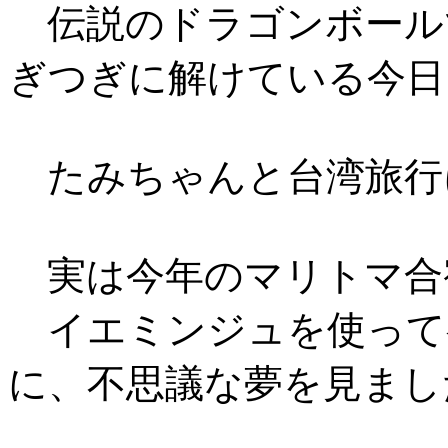
伝説のドラゴンボール
ぎつぎに解けている今日
たみちゃんと台湾旅行に
実は今年のマリトマ合
イエミンジュを使って
に、不思議な夢を見まし