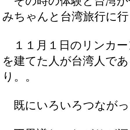
その時の体験と台湾が
みちゃんと台湾旅行に行
１１月１日のリンカー
を建てた人が台湾人であ
り。。
既にいろいろつながっ