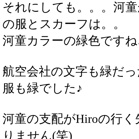
それにしても。。。河童
の服とスカーフは。。
河童カラーの緑色ですね♪
航空会社の文字も緑だっ
服も緑でした♪
河童の支配がHiroの行
りません(笑)