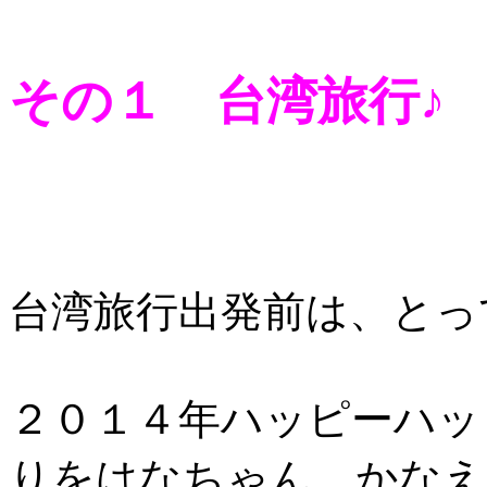
その１ 台湾旅行♪
台湾旅行出発前は、とっ
２０１４年ハッピーハッ
りをはなちゃん、かなえ