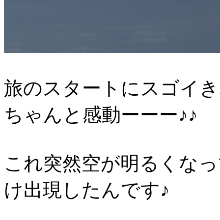
旅のスタートにスゴイき
ちゃんと感動ーーー♪♪
これ突然空が明るくなっ
け出現したんです♪