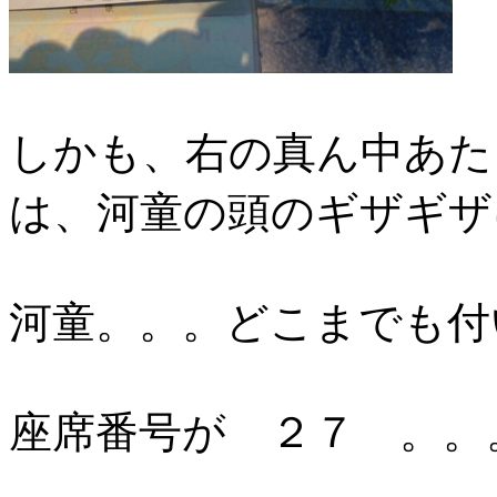
しかも、右の真ん中あた
は、河童の頭のギザギザ
河童。。。どこまでも付
座席番号が ２７ 。。