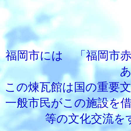
福岡市には 「福岡市
この煉瓦館は国の重要
一般市民がこの施設を
等の文化交流を