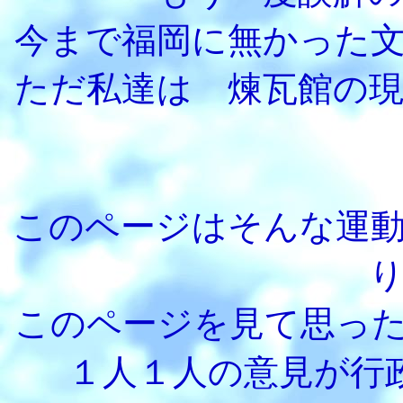
今まで福岡に無かった
ただ私達は 煉瓦館の
このページはそんな運
このページを見て思っ
１人１人の意見が行