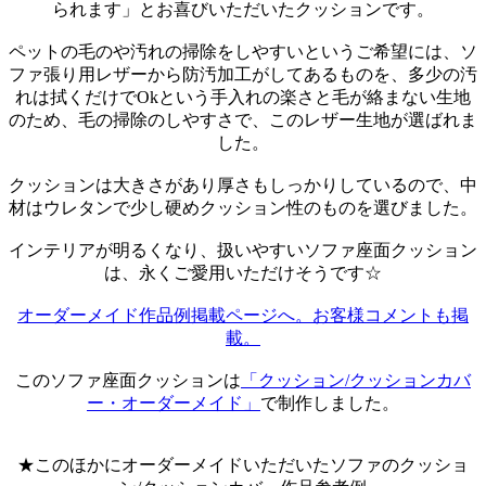
られます」とお喜びいただいたクッションです。
ペットの毛のや汚れの掃除をしやすいというご希望には、ソ
ファ張り用レザーから防汚加工がしてあるものを、多少の汚
れは拭くだけでOkという手入れの楽さと毛が絡まない生地
のため、毛の掃除のしやすさで、このレザー生地が選ばれま
した。
クッションは大きさがあり厚さもしっかりしているので、中
材はウレタンで少し硬めクッション性のものを選びました。
インテリアが明るくなり、扱いやすいソファ座面クッション
は、永くご愛用いただけそうです☆
オーダーメイド作品例掲載ページへ。お客様コメントも掲
載。
このソファ座面クッションは
「クッション/クッションカバ
ー・オーダーメイド」
で制作しました。
★このほかにオーダーメイドいただいたソファのクッショ