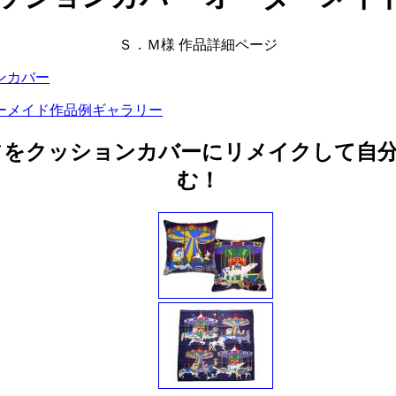
Ｓ．Ｍ様 作品詳細ページ
ンカバー
ーメイド作品例ギャラリー
フをクッションカバーにリメイクして自
む！