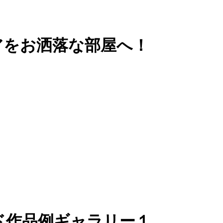
アをお洒落な部屋へ！
ド作品例ギャラリー１