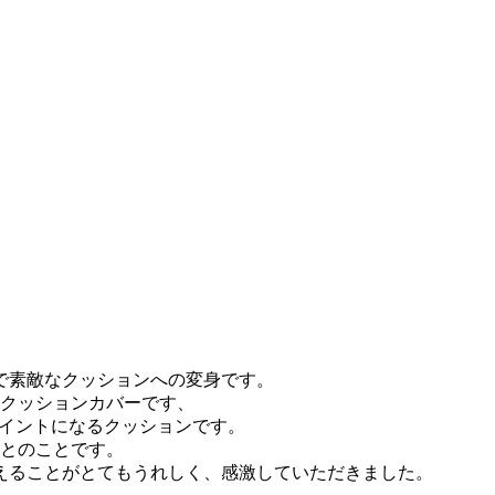
で素敵なクッションへの変身です。
クッションカバーです、
ポイントになるクッションです。
のとのことです。
えることがとてもうれしく、感激していただきました。