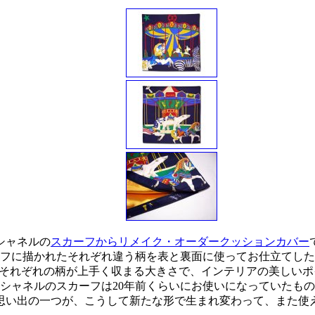
シャネルの
スカーフからリメイク・オーダークッションカバー
フに描かれたそれぞれ違う柄を表と裏面に使ってお仕立てした
ょうどそれぞれの柄が上手く収まる大きさで、インテリアの美しい
シャネルのスカーフは20年前くらいにお使いになっていたも
思い出の一つが、こうして新たな形で生まれ変わって、また使