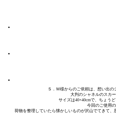
Ｓ．Ｍ様からのご依頼は、想い出の
大判のシャネルのスカー
サイズは40×40cmで、ち
今回のご使用の
荷物を整理していたら懐かしいものが沢山でてきて、