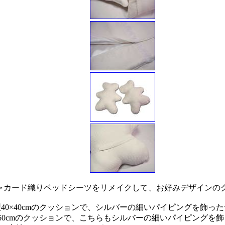
のジャカード織りベッドシーツをリメイクして、お好みデザインの
40×40cmのクッションで、シルバーの細いパイピングを飾っ
×60cmのクッションで、こちらもシルバーの細いパイピングを