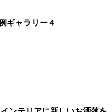
例ギャラリー４
してインテリアに新しいお洒落を