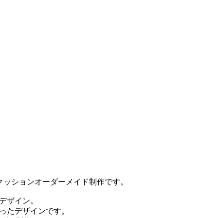
クッションオーダーメイド制作です。
たデザイン。
飾ったデザインです。