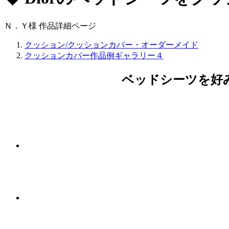
Ｎ．Ｙ様 作品詳細ページ
クッション/クッションカバー・オーダーメイド
クッションカバー作品例ギャラリー４
ベッドシーツを好