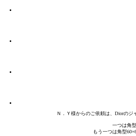
Ｎ．Ｙ様からのご依頼は、Dior
一つは角型
もう一つは角型60