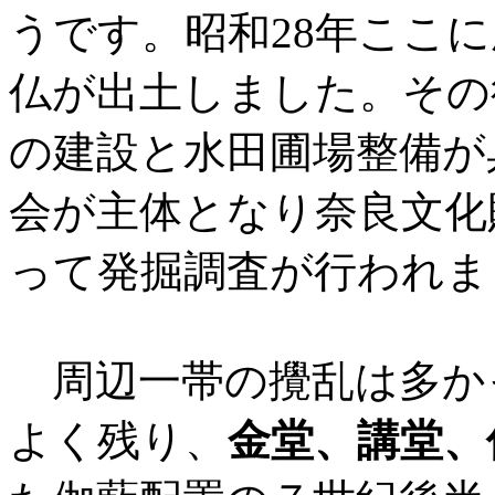
うです。昭和28年ここ
仏が出土しました。その
の建設と水田圃場整備が
会が主体となり奈良文化
って発掘調査が行われま
周辺一帯の攪乱は多か
よく残り、
金堂、講堂、