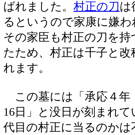
ばれました。
村正の刀
は
るというので家康に嫌わ
その家臣も村正の刀を持
たため、村正は千子と改
れます。
この墓には「承応４年（1
16日」と没日が刻まれて
代目の村正に当るのかは