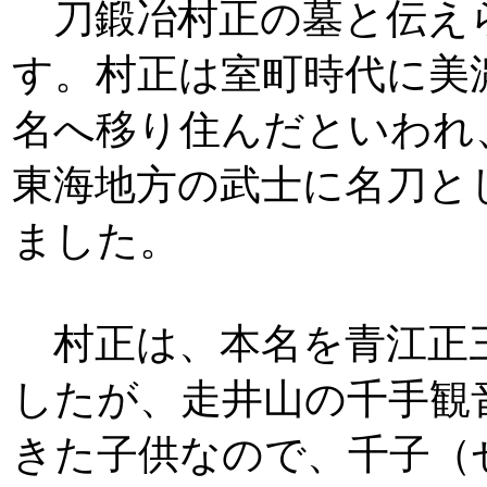
刀鍛冶村正の墓と伝え
す。村正は室町時代に美
名へ移り住んだといわれ
東海地方の武士に名刀と
ました。
村正は、本名を青江正
したが、走井山の千手観
きた子供なので、千子（