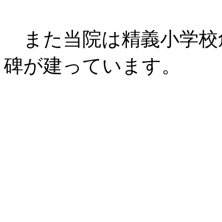
また当院は精義小学校
碑が建っています。