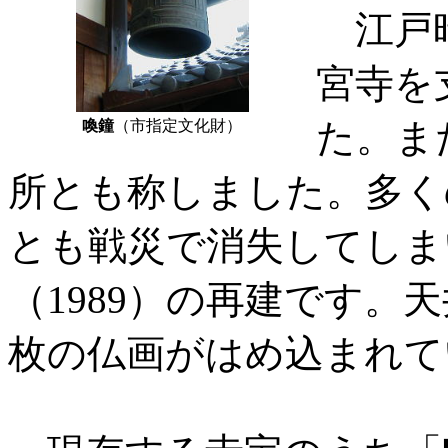
江戸時
宮寺を
た。ま
喚鐘
（市指定文化財）
所とも称しました。多く
とも戦災で消失してしま
（1989）の再建です。
枚の仏画がはめ込まれて