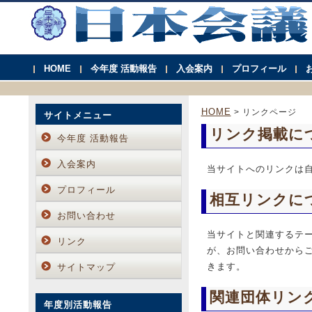
HOME
今年度 活動報告
入会案内
プロフィール
HOME
> リンクページ
サイトメニュー
リンク掲載に
今年度 活動報告
入会案内
当サイトへのリンクは
プロフィール
相互リンクに
お問い合わせ
当サイトと関連するテ
リンク
が、お問い合わせから
きます。
サイトマップ
関連団体リン
年度別活動報告