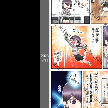
2023
9/11