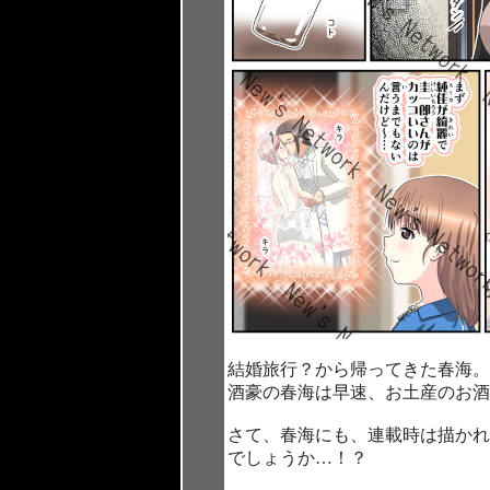
結婚旅行？から帰ってきた春海。
酒豪の春海は早速、お土産のお酒
さて、春海にも、連載時は描かれ
でしょうか…！？