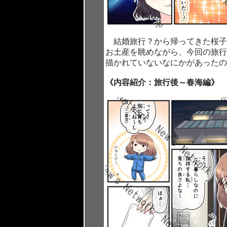
結婚旅行？から帰ってきた桜子
お土産を眺めながら、今回の旅行
描かれていないなにかがあった
《内容紹介：旅行後～春海編》