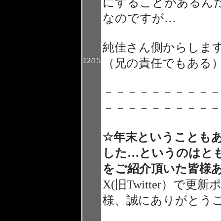
にすることがあるん
なのですが…
純佳さん側からしま
12/15
（兄の責任でもある
－－－－－－－－－－
－－－－－－－－－－
☆年末ということも
した…というのはと
をご紹介頂いた皆様
X(旧Twitter）
様、誠にありがとう