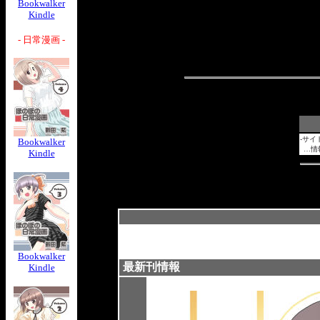
Bookwalker
Kindle
- 日常漫画 -
-サイ
Bookwalker
…情
Kindle
Bookwalker
最新刊情報
Kindle