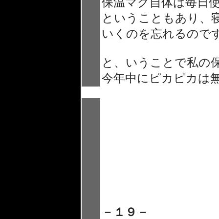
保温マグ自体は毎日
ということもあり、
いくのを忘れるので
と、いうことで私の
今年中にピカピカは無
－１９－