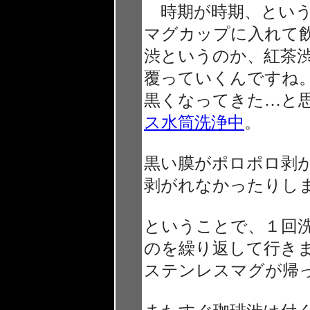
時期が時期、という
マグカップに入れて
渋というのか、紅茶
覆っていくんですね
黒くなってきた…と
ス水筒洗浄中
。
黒い膜がポロポロ剥
剥がれなかったりし
ということで、１回
のを繰り返して行き
ステンレスマグが帰