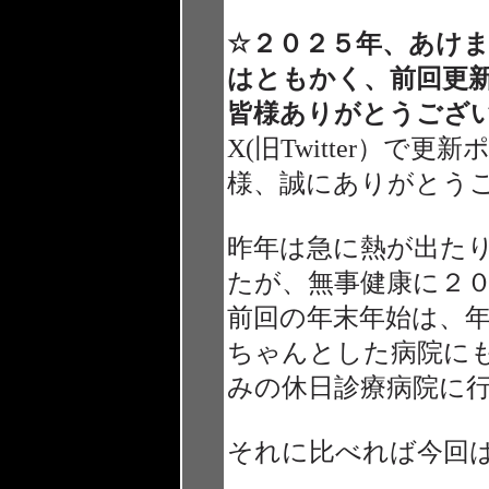
☆２０２５年、あけ
はともかく、前回更
皆様ありがとうござ
X(旧Twitter）
様、誠にありがとう
昨年は急に熱が出た
たが、無事健康に２
前回の年末年始は、
ちゃんとした病院に
みの休日診療病院に
それに比べれば今回