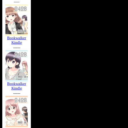
-----
Bookwalker
Kindle
-----
Bookwalker
Kindle
-----