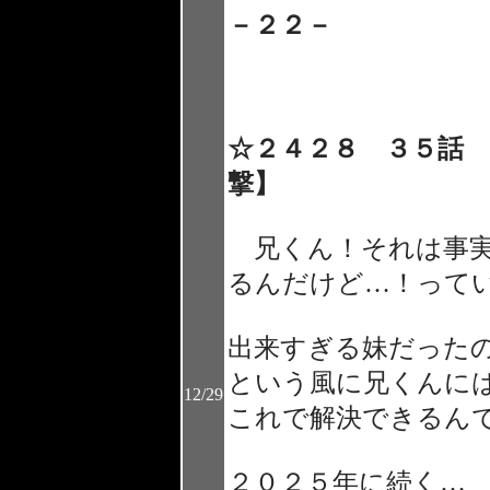
－２２－
☆２４２８ ３５話
撃】
兄くん！それは事実
るんだけど…！って
出来すぎる妹だった
という風に兄くんに
12/29
これで解決できるん
２０２５年に続く…