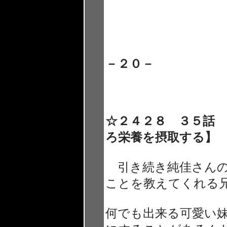
－２０－
☆２４２８ ３５話
ろ栄養を摂取する】
引き続き純佳さんの
ことを教えてくれる
何でも出来る可愛い