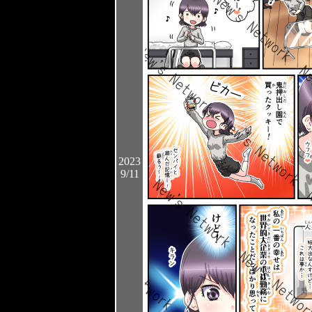
2023
9/11