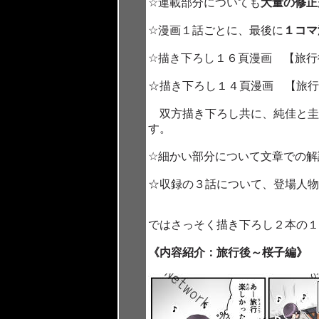
☆連載部分についても
大量の修正
☆漫画１話ごとに、最後に
１コマ
☆描き下ろし１６頁漫画 【旅行
☆描き下ろし１４頁漫画 【旅行
双方描き下ろし共に、純佳と圭
す。
☆細かい部分について文章での解
☆収録の３話について、登場人物
ではさっそく描き下ろし２本の
《内容紹介：旅行後～桜子編》