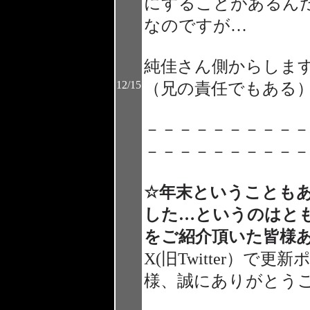
にすることがあるん
なのですが…
純佳さん側からしま
12/15
（兄の責任でもある
－－－－－－－－－－
－－－－－－－－－－
☆年末ということも
した…というのはと
をご紹介頂いた皆様
X(旧Twitter）
様、誠にありがとう