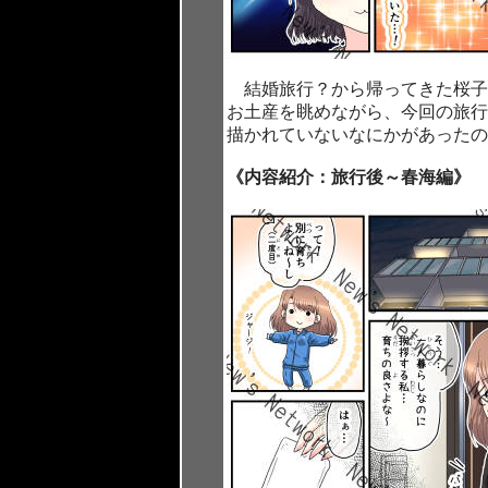
結婚旅行？から帰ってきた桜子
お土産を眺めながら、今回の旅行
描かれていないなにかがあった
《内容紹介：旅行後～春海編》