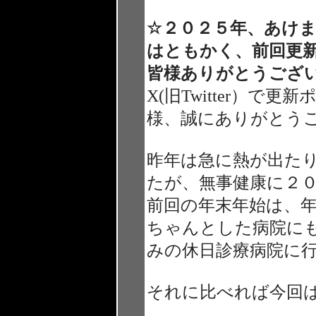
☆２０２５年、あけ
はともかく、前回更
皆様ありがとうござ
X(旧Twitter）
様、誠にありがとう
昨年は急に熱が出た
たが、無事健康に２
前回の年末年始は、
ちゃんとした病院に
みの休日診療病院に
それに比べれば今回