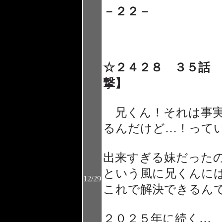
－２２－
☆２４２８ ３５話
撃】
兄くん！それは事実
るんだけど…！って
出来すぎる妹だった
という風に兄くんに
12/29
これで解決できるん
２０２５年に続く…