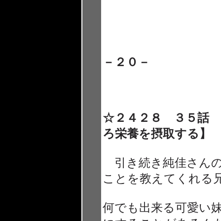
－２０－
☆２４２８ ３５話
ろ栄養を摂取する】
引き続き純佳さんの
ことを教えてくれる
何でも出来る可愛い