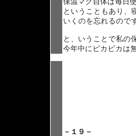
保温マグ自体は毎日
ということもあり、
いくのを忘れるので
と、いうことで私の
今年中にピカピカは無
－１９－