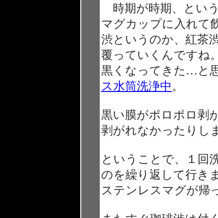
時期が時期、という
マグカップに入れて
渋というのか、紅茶
覆っていくんですね
黒くなってきた…と
ス水筒洗浄中
。
黒い膜がポロポロ剥
剥がれなかったりし
ということで、１回
のを繰り返して行き
ステンレスマグが帰