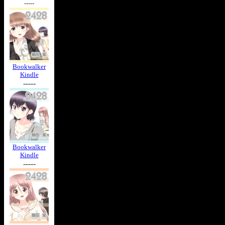
-----
Bookwalker
Kindle
-----
Bookwalker
Kindle
-----