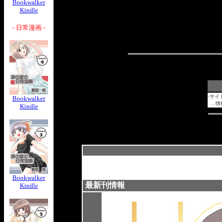
Bookwalker
Kindle
- 日常漫画 -
-サイ
Bookwalker
…情
Kindle
Bookwalker
最新刊情報
Kindle