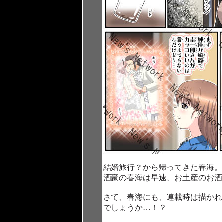
結婚旅行？から帰ってきた春海。
酒豪の春海は早速、お土産のお酒
さて、春海にも、連載時は描かれ
でしょうか…！？