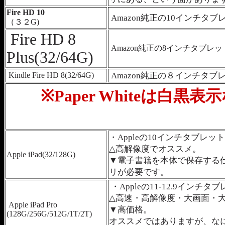
Fire HD 10
Amazon純正の10インチタブ
（３２G)
Fire HD 8
Amazon純正の8インチタブレ
Plus(32/64G)
Kindle Fire HD 8(32/64G)
Amazon純正の８インチタブ
※Paper Whiteは白
・Appleの10インチタブレッ
△高解像度でオススメ。
Apple iPad(32/128G)
▼電子書籍を本体で保存する
リが必要です。
・Appleの11-12.9インチタ
△高速・高解像度・大画面・
Apple iPad Pro
▼高価格。
(128G/256G/512G/1T/2T)
オススメではありますが、な