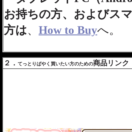
お持ちの方、およびスマ
方は
、
How to Buy
へ。
２．
商品リンク
てっとりばやく買いたい方のための