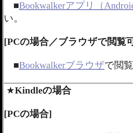
■
Bookwalkerアプリ（Andro
い。
[PCの場合／ブラウザで閲覧
■
Bookwalkerブラウザ
で閲
★
Kindleの場合
[PCの場合]