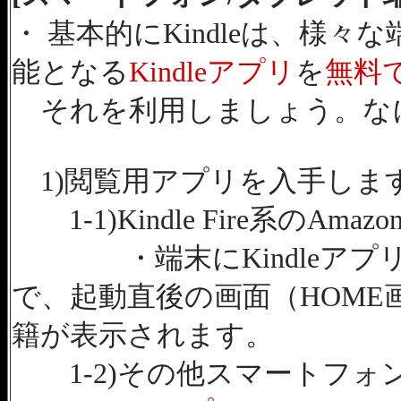
・ 基本的にKindleは、様
能となる
Kindleアプリ
を
無料
それを利用しましょう。な
1)閲覧用アプリを入手しま
1-1)Kindle Fire系のAm
・端末にKindleアプ
で、起動直後の画面（HOME
籍が表示されます。
1-2)その他スマートフォ