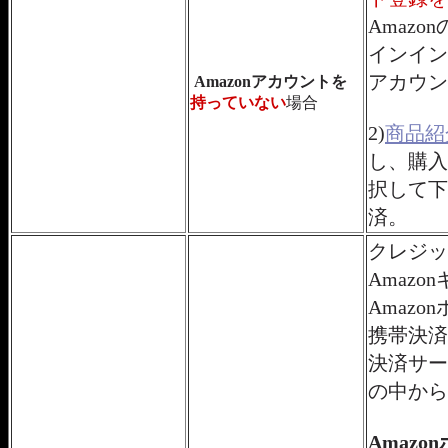
Amazon
インイン
アカウン
Amazonアカウントを
持っていない
場合
2)
商品紹
し、購入
択して下
済。
クレジッ
Amazo
Amazo
携帯決済
決済サービ
の中から
Amaz