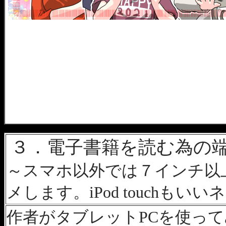
３．電子書籍を読む為の
～スマホ以外では７インチ以
メします。iPod touchもいい
作者がタブレットPCを使っ