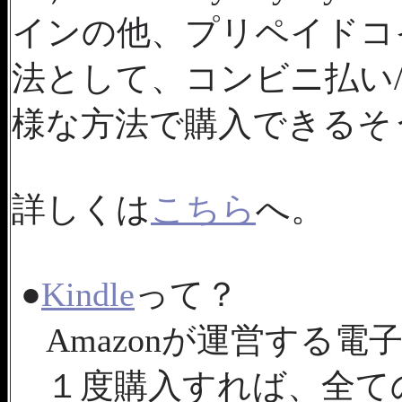
インの他、プリペイドコ
法として、コンビニ払い/Pa
様な方法で購入できるそ
詳しくは
こちら
へ。
●
Kindle
って？
Amazonが運営する電
１度購入すれば、全て