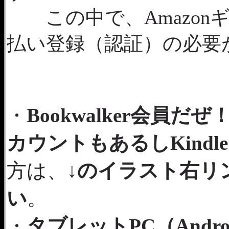
この中で、Amazonギ
払い登録（認証）の必要
・
Bookwalker会員だ
カウントもあるしKind
方は、
↓のイラスト右リ
い
。
・
タブレットPC（Android