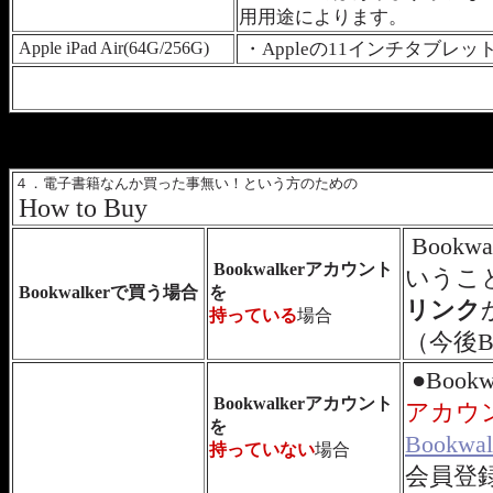
用用途によります。
Apple iPad Air(64G/256G)
・Appleの11インチタブレッ
４．電子書籍なんか買った事無い！という方のための
How to Buy
Book
Bookwalkerアカウント
いうこ
Bookwalkerで買う場合
を
リンク
持っている
場合
（今後B
●Boo
Bookwalkerアカウント
アカウ
を
Bookwa
持っていない
場合
会員登