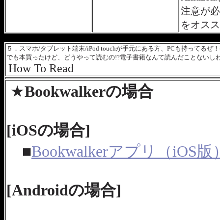
注意が必
をオスス
５．スマホ/タブレット端末/iPod touchが手元にある方、PCも持って
でも本買ったけど、どうやって読むの!?電子書籍なんて読んだことないし
How To Read
★
Bookwalkerの場合
[iOSの場合]
■
Bookwalkerアプリ（iOS版
[Androidの場合]