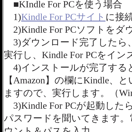
■KIndle For PCを使う場合
1)
Kindle For PCサイト
に接
2)Kindle For PCソフ
3)ダウンロード完了したら、Kindle
実行し、Kindle For PC
4)インストールが完了す
【Amazon】の欄にKindl
ますので、実行します。（Wi
3)Kindle For PCが起動
パスワードを聞いてきます。
ウント＆パスを入力