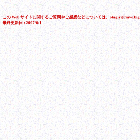
この Web サイトに関するご質問やご感想などについては
、otagiri@mve.bigl
最終更新日 : 2007/6/1