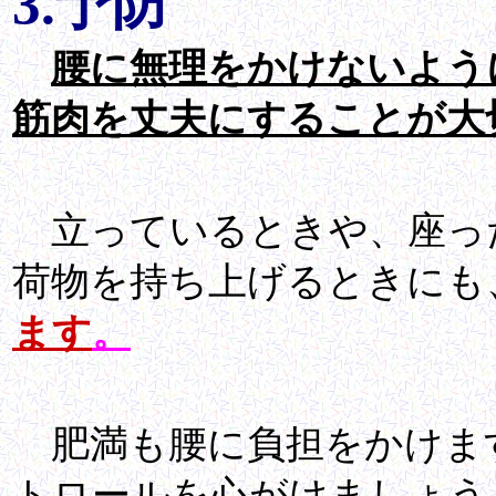
3.予防
腰に無理をかけないよう
筋肉を丈夫にすることが大
立っているときや、座っ
荷物を持ち上げるときにも
ます
。
肥満も腰に負担をかけま
トロールを心がけましょう