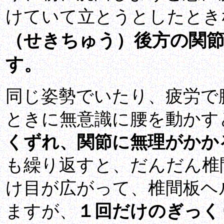
けていて立とうとしたとき
（せきちゅう）後方の関
す。
同じ姿勢でいたり、疲労で
ときに無意識に腰を動かす
くずれ、関節に無理がかか
も繰り返すと、だんだん椎
け目が広がって、椎間板ヘ
ますが、
１回だけのぎっく