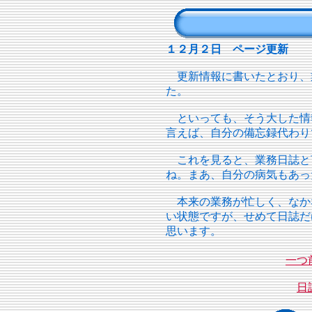
１２月２日 ページ更新
更新情報に書いたとおり、
た。
といっても、そう大した情
言えば、自分の備忘録代わり
これを見ると、業務日誌と
ね。まあ、自分の病気もあっ
本来の業務が忙しく、なか
い状態ですが、せめて日誌だ
思います。
一つ
日