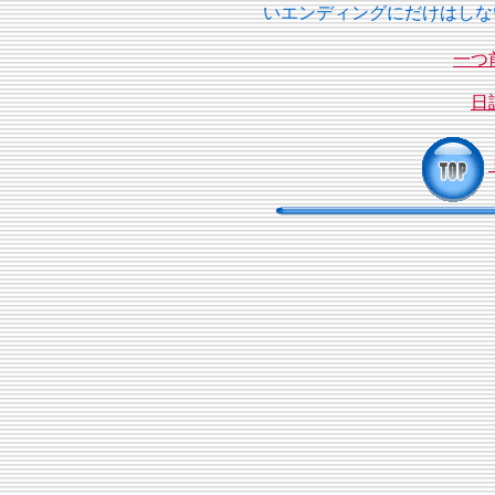
いエンディングにだけはしな
一つ
日