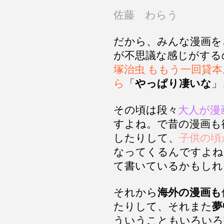
佐藤 わらう
だから、みんな漫画を
が不思議な感じがする
塚治虫 ももう一回貸
ら
「
やっぱり凄いな
」
その頃は段々
大人が漫
すよね。で昔の漫画も
したりして、
子供の頃
なってくるんですよね
て書いているかもしれ
それから
海外の漫画も
たりして、それまた
夢
ういうこともいろいろ