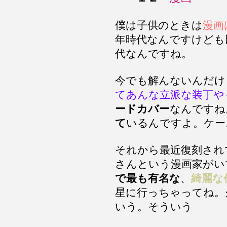
僕は子供のときは
漫画
年時代なんですけども
代なんですね。
今でも解んないんだけ
てあんな立派な装丁や
ードカバー
なんですね
て
いるんですよ。ケー
それから最近復刻され
さんという漫画家がい
で最も有名な
、
綺麗な
星に行っちゃってね。
いう。そういう