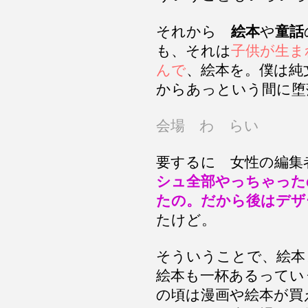
それから
絵本
や
童話
も、それは
子供が生ま
んで
、絵本を。僕は純
からあっという間に堕
会場 わ らい
要するに 女性の編集
シュ全部やっちゃった
たの。だから後はデザ
たけど。
そういうことで、絵本
絵本も一杯あるってい
の頃は漫画や絵本が買