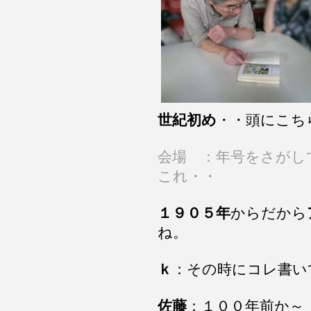
世紀初め
・・頭にこち
会場 ：年号をさがし
これ・・
１９０５年
からだから
ね。
ｋ
：その時にコレ書い
佐藤
：１００年前か～