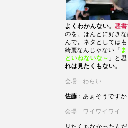
よくわかんない
。
悪書
のを、ほんとに好きな
んで。ネタとしてはも
綺麗なんじゃない「
ま
といねないな～
」と思
れは見たくもない
。
会場 わらい
佐藤
：あぁそうですか
会場 ワイワイワイ
見たくもなかったんだ