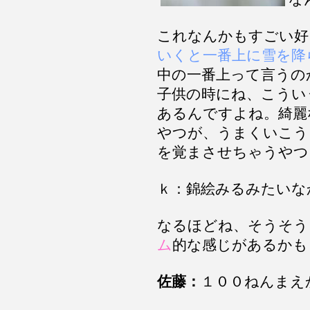
これなんかもすごい好
いくと一番上に雪を降
中の一番上って言うの
子供の時にね、こうい
あるんですよね。綺麗
やつが、うまくいこう
を覚まさせちゃうやつ
ｋ：錦絵みるみたいな
なるほどね、そうそう
ム
的な感じがあるかも
佐藤：
１００ねんまえ