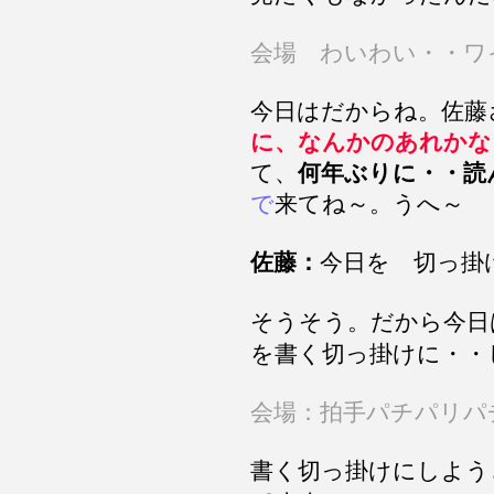
会場 わいわい・・ワ
今日はだからね。佐藤
に、なんかのあれかな
て、
何年ぶりに・・読
で
来てね～。うへ～
佐藤：
今日を 切っ掛
そうそう。だから今日
を書く切っ掛けに・・
会場：拍手パチパリパ
書く切っ掛けにしよう