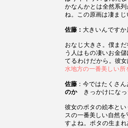
かなんかとは全然系列
ね。この原画は凄まじ
佐藤：
大きいんですか
おなじ大きさ。僕まだ
う人はもの凄いお金儲
てるわけだから。彼女
水地方の一番美しい所
佐藤
：今ではたくさん
のか
きっかけになっ
彼女のポタの絵本とい
スの一番美しい自然を
すよね。ポタの生まれ