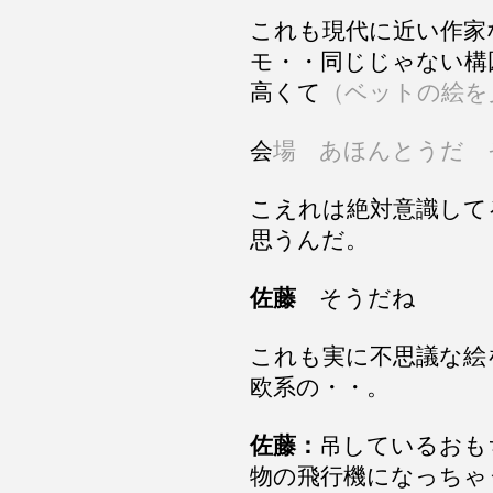
これも現代に近い作家
モ・・同じじゃない構
高くて
（ベットの絵を
会
場 あほんとうだ 
こえれは絶対意識して
思うんだ。
佐藤
そうだね
これも実に不思議な絵
欧系の・・。
佐藤：
吊しているおも
物の飛行機になっちゃ