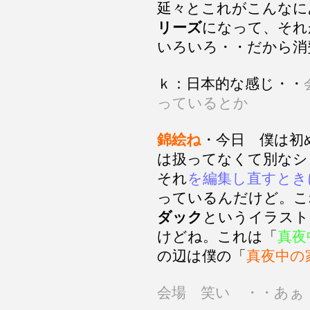
延々とこれがこんなに
リーズ
になって、そ
いろいろ・・だから消
ｋ：日本的な感じ・・
っているとか
錦絵ね
・今日 僕は初
は扱ってなくて別なシ
それ
を編集し直すとき
っているんだけど。こ
ダック
というイラスト
けどね。これは「
真夜
の辺は僕の「
真夜中の
会場 笑い ・・あぁ