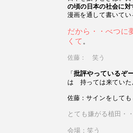
の頃の日本の社会に対
漫画を通して書いてい
だから・・べつに
くて
。
佐藤： 笑う
批評やっているぞ
「
は 持っては来ていた
佐藤：サインをしても
とても嫌がる植田・
会場：笑う