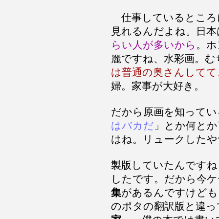
仕事しているところ
見れるんだよね。日本
らい人が多いから
。ホ
麗ですね、水彩画。む
は普通の奥さんしてて
婦。家事が大好き。
だから原画を知ってい
はバカだ
」とか何とか
はね。リュークしたや
製版していたんですね
したです。だから今ケ
集
があるんですけども
のポタの翻訳版と違っ