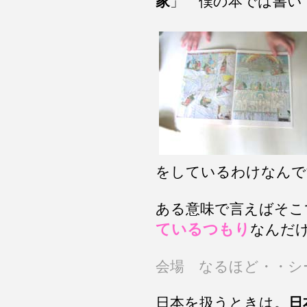
家
」 僕の本では書い
をしているわけなんで
ある意味で言えばそこ
ているつもり
なんだ
会場 なるほど・・シ
日本を扱うときは。
日