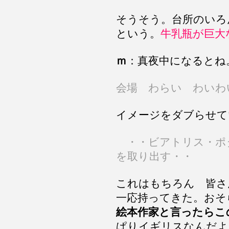
そうそう。台所のいろ
という。
牛乳瓶が巨大
ｍ
：真夜中になるとね
会場 わらい わいわ
イメージをダブらせて
・・ビアトリス・ポ
を取り出す・・
これはもちろん 皆さ
一応持ってきた。おそ
絵本作家と言ったらこ
ぱりイギリスなんだよ