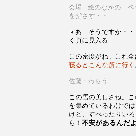
会場 絵のなかの ベ
を指さす・・
ｋあ そうですか・・
く頁に見入る
この密度がね。これ全
寝るとこんな所に行く
佐藤・わらう
この雪の美しさね。こ
を集めているわけでは
けど、すべったりいろ
不安があるんだ
ら！