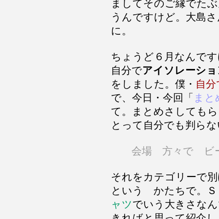
ましてそのご縁でたぶ
うんですけど。大島さ
に。
ちょうど６月なんです
自分で
アイソレーショ
をしました。僕・
自分
で、今日・今回「
まと
て。まとめさしてもら
とって自分でも判らな
会場 方々で ビ
それをカテゴリーで別
という かたちで。Ｓ
ャツ
でいう大きさなん
きればと思って紹介し