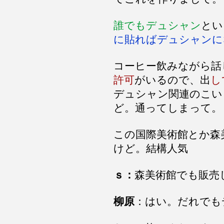
誰でもデュシャン
とい
に貼ればデュシャンに
コーヒー飲みながら話
許可
がいるので、出
し
デュシャン関連のこい
ど。通ってしまって。
この国際美術館とか森
けど。結構人気
ｓ：
森美術館でも販売
柳原
：はい。だれでも