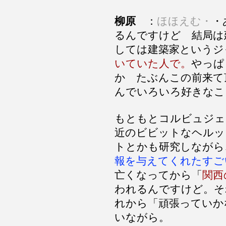
柳原
：
ほほえむ・
・
るんですけど 結局は
しては建築家というジ
いていた人で。
やっぱ
か たぶんこの前来て
んでいろいろ好きなこ
もともとコルビュジェ
近のビビットなヘルッ
トとかも研究しながら
報を与えてくれたすご
亡くなってから「
関西
われるんですけど。そ
れから「頑張っていか
いながら。