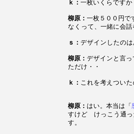
ｋ：
一枚いくらですか
柳原：
一枚５００円で
なくって、一緒に会話
ｓ：
デザインしたのは
柳原：
デザインと言っ
ただけ・・
ｋ：
これを考えついた
柳原：
はい。本当は「
すけど けっこう通っ
す。