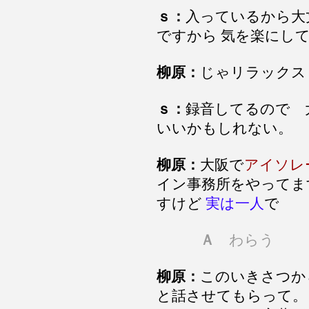
ｓ：
入っているから大
ですから 気を楽にし
柳原：
じゃリラックス
ｓ：
録音してるので 
いいかもしれない。
柳原：
大阪で
アイソレ
イン事務所をやってま
すけど
実は一人
で
Ａ
わらう
柳原：
このいきさつか
と話させてもらって。