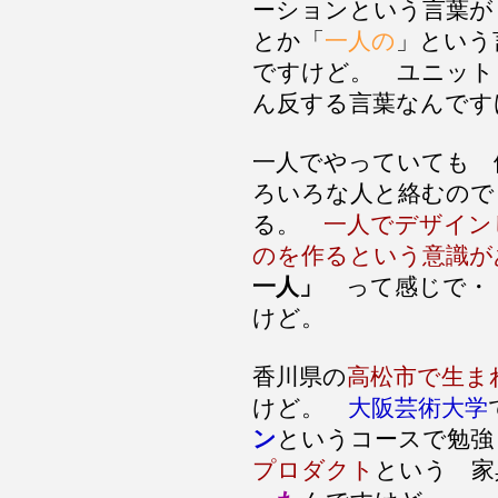
ーションという言葉が
とか「
一人の
」という
ですけど。 ユニット
ん反する言葉なんです
一人でやっていても 
ろいろな人と絡むので
る。
一人でデザイン
のを作るという意識が
一人」
って感じで・
けど。
香川県の
高松市で生ま
けど。
大阪芸術大学
ン
というコースで勉強
プロダクト
という 家