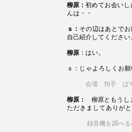
柳原：
初めてお会いし
んは・・
ｓ：
その辺はあとで
自己紹介してください
柳原
：はい。
ｓ：じゃよろしくお願
会場 拍手 ぱ
柳原：
柳原ともうし
ただきましてありがと
録音機を調べる