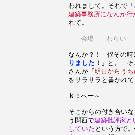
われまして。それで「
建築事務所になんか行
れて。
会場 わらい
なんか？！ 僕その時
りました
！
」と。 そ
さんが「
明日からうち
をサラサラと書かれて
ｋ：
へー～
そこからの付き合いな
う関西で
建築批評家と
していた
という方で。