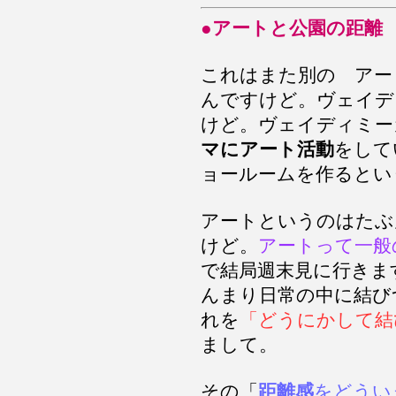
●アートと公園の距離
これはまた別の アー
んですけど。ヴェイデ
けど。ヴェイディミー
マにアート活動
をして
ョールームを作るとい
アートというのはたぶ
けど。
アートって一般
で結局週末見に行きま
んまり日常の中に結び
れを
「どうにかして結
まして。
その「
距離感
をどうい