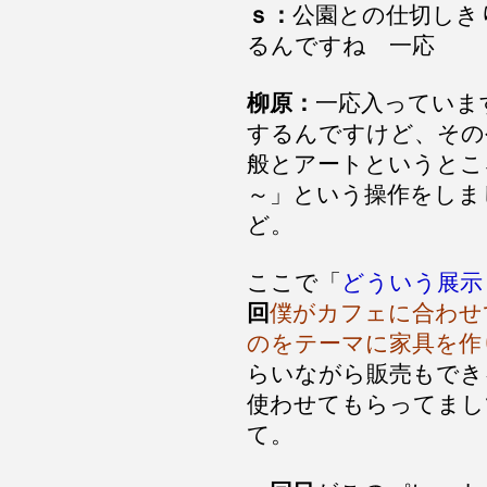
ｓ：
公園との仕切しき
るんですね 一応
柳原：
一応入っていま
するんですけど、その
般とアートというとこ
～」という操作をしま
ど。
ここで「
どういう展示
回
僕がカフェに合わせ
のをテーマに家具を作
らいながら販売もでき
使わせてもらってまし
て。