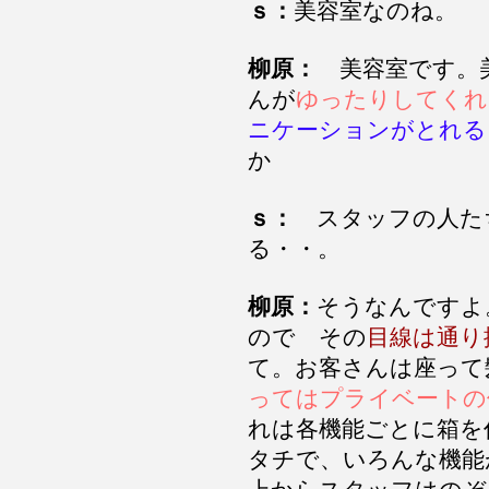
ｓ：
美容室なのね。
柳原：
美容室です。美
んが
ゆったりしてくれ
ニケーションがとれる
か
ｓ：
スタッフの人た
る・・。
柳原：
そうなんですよ
ので その
目線は通り
て。お客さんは座って
ってはプライベートの
れは各機能ごとに箱を
タチで、いろんな機能