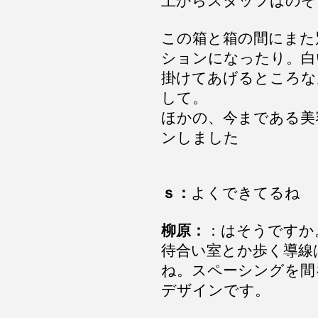
上からスタッフはのぞ
この箱と箱の間にまた
ションになったり。白
掛けてあげるところな
して。
ほかの、今まである美
ンしました
ｓ：
よくできてるね
柳原：
：はそうですか
待合い室とか歩く導線
ね。スペーシングを間
デザインです。