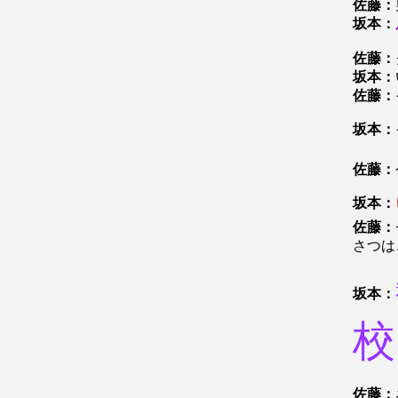
佐藤：
坂本：
佐藤：
坂本：
佐藤：
坂本：
佐藤：
坂本：
佐藤：
さつは
坂本：
校
佐藤：