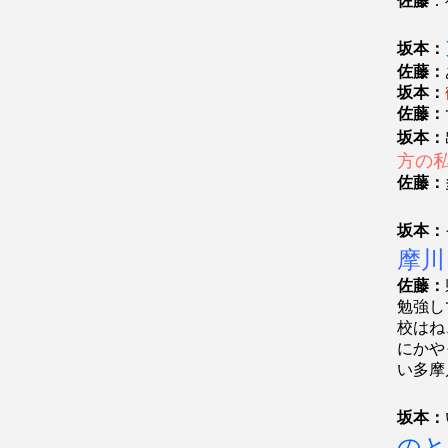
佐藤
：
坂本：
佐藤：
坂本：
佐藤：
坂本：
方の
佐藤：
坂本：
摩川
佐藤：
勉強し
校はね
にかや
い多摩
坂本：
のと