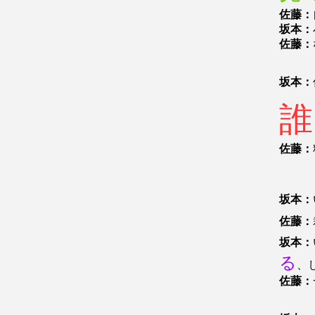
佐藤：
坂本：
佐藤：
坂本：
誰
佐藤：
坂本：
佐藤：
坂本：
る
、
佐藤：