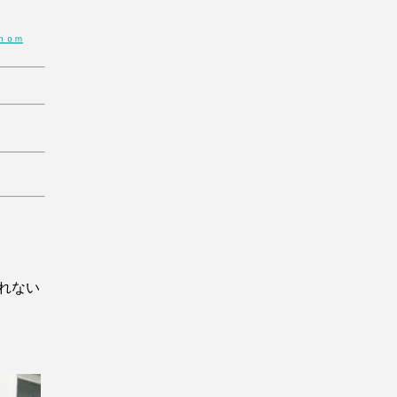
ｈｏｍ
れない