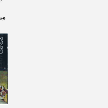
で。
紹介