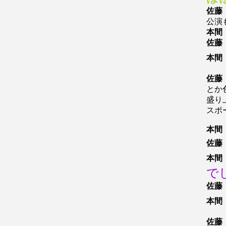
佐藤
公演
本間
佐藤
本間
佐藤
とか
盛り
スポ
本間
佐藤
本間
で
佐藤
本間
佐藤