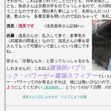
それから、これは後で判ったことだけども、日本全国どこ
ども。魚谷さんは京都大学を出てらっしゃるので、その関
うことなのですが。僕が来た事によって、名前なんだっけ
後、数人から 多量言葉を聞いたので忘れちゃって 失礼
浅見
：
浅見です
（浅見俊幸さん記録へ）
佐藤
：浅見さんが、乱入して来て、多摩美大
（武蔵美の間違え）なので、浅見さんの事を皆
さんでもって可愛がって欲しいという感じです
ね。
皆さん「京都なんか」と思ってらっしゃるかも
建築的パブリ
しれませんが、これ以上
ック・パワーが＝建築スフィアー
ていう
ー・パワーってのが有るとすれば、他には無い少ないので
よう
にしてください
。とういうのが７日間 の
（冒頭参照）
浅見さんに話しもさせず とんでしまう佐藤