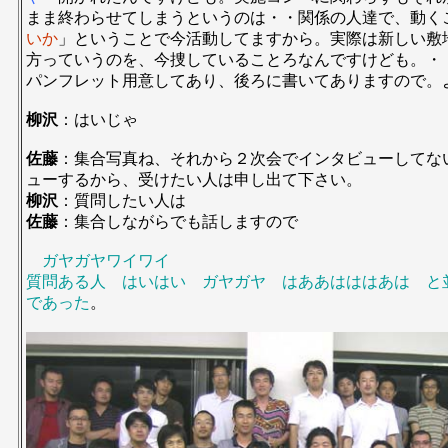
まま終わらせてしまうというのは・・関係の人達で、動く
いか
」ということで今活動してますから。実際は新しい敷
方っていうのを、今捜していることろなんですけども。・
パンフレット用意してあり、後ろに書いてありますので。
柳沢
：はいじゃ
佐藤
：集合写真ね、それから２次会でインタビューしてな
ューするから、受けたい人は申し出て下さい。
柳沢
：質問したい人は
佐藤
：集合しながらでも話しますので
ガヤガヤワイワイ
質問ある人 はいはい ガヤガヤ はああはははあは と
であった
。