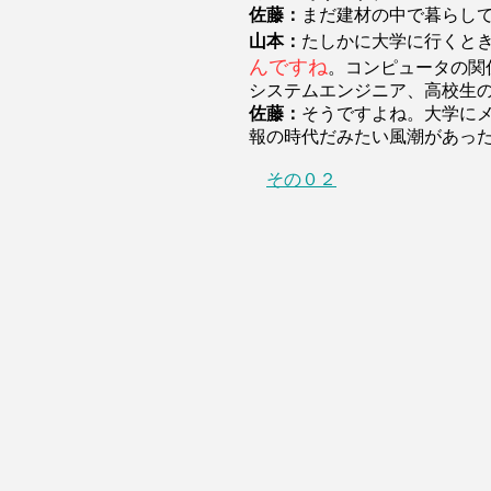
佐藤：
まだ建材の中で暮らし
山本：
たしかに大学に行くと
んですね
。コンピュータの関
システムエンジニア、高校生
佐藤：
そうですよね。大学に
報の時代だみたい風潮があっ
その０２