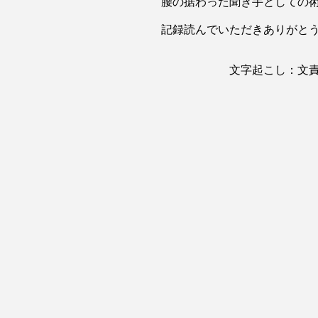
腰の据わった聞き手としての
記録読んでいただきありがと
文字起こし：文責 