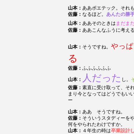
山本：
ああポエテック。それ
佐藤：
なるほど。
あんたの勝
山本：
ああそのときは
まだま
佐藤：
ああこんなふうに考え
やっぱ
山本：
そうですね。
る
佐藤：
ふふふふふふ
人だった
山本：
し。
佐藤：
素直に受け取って、そ
まり今となってはどうでもい
ー
山本：
ああ そうですね。
佐藤：
そういうスタディーを
何をやられたわけですか。
山本：
４年生の時は
卒業設計