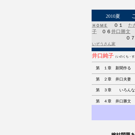
2010夏
０１
た
ＨＯＭＥ
子
０６
井口勝文
０
いぞうさん家
井口純子
（いのくち・す
第 １章 新聞作る 
第 ２章 井口夫妻
第 ３章 いろん
第 ４章 井口勝文 
嫁姑問題