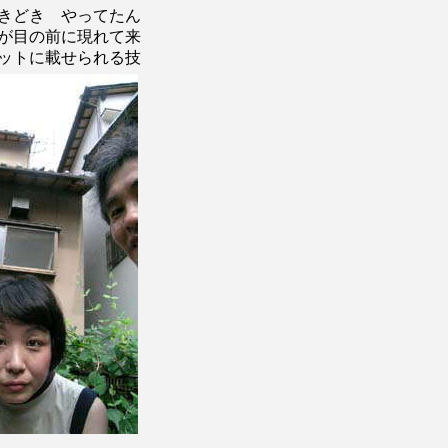
きどき やってたん
が目の前に現れて来
ットに載せられる技