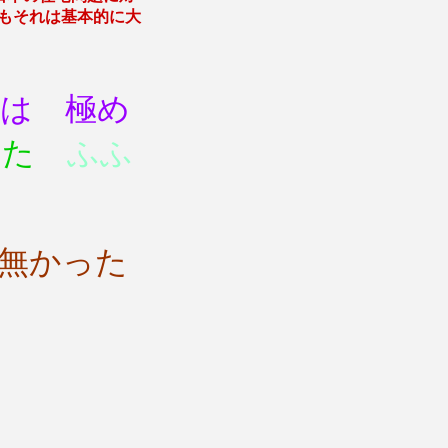
もそれは基本的に大
は 極め
った
ふふ
㎡無かった