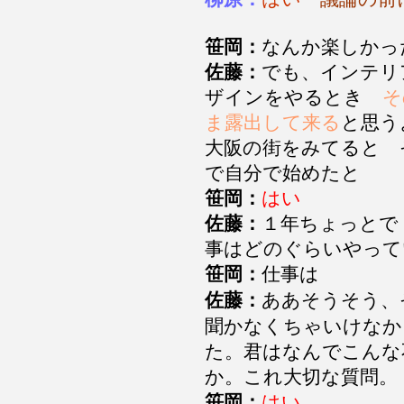
笹岡：
なんか楽しかっ
佐藤：
でも、インテリ
ザインをやるとき
そ
ま露出して来る
と思
大阪の街をみてると 
で自分で始めたと
笹岡：
はい
佐藤：
１年ちょっとで
事はどのぐらいやって
笹岡：
仕事は
佐藤：
ああそうそう、
聞かなくちゃいけなか
た。君はなんでこんな
か。これ大切な質問。
笹岡：
はい