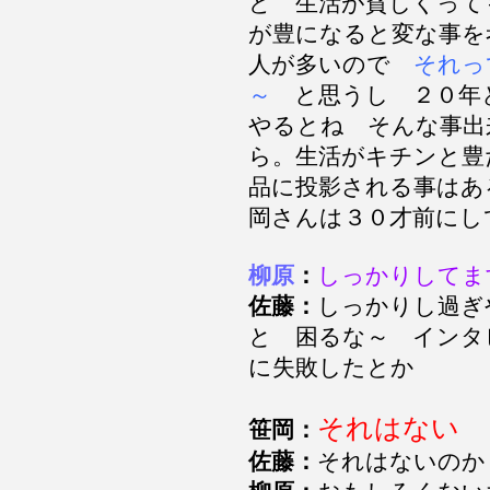
ど 生活が貧しくって
が豊になると変な事を
人が多いので
それっ
～
と思うし ２０年
やるとね そんな事出
ら。生活がキチンと豊
品に投影される事はあ
岡さんは３０才前に
柳原
：
しっかりしてま
佐藤：
しっかりし過ぎ
と 困るな～ インタ
に失敗したとか
それはない
笹岡：
佐藤：
それはないの