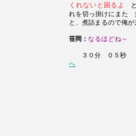
くれないと困るよ
と
れを切っ掛けにまた 
と、煮詰まるので俺が
笹岡：
なるほどね～
３０分 ０
へ