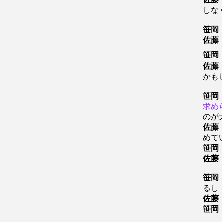
しな
笹岡
佐藤
笹岡
佐藤
かも
笹岡
求め
のが
佐藤
めて
笹岡
佐藤
笹岡
る
佐藤
笹岡