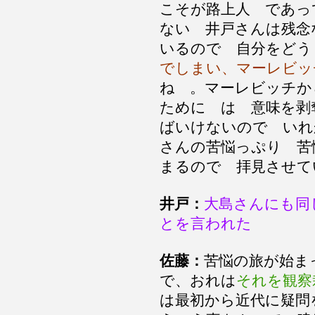
こそが路上人 であっ
ない 井戸さんは残念
いるので 自分をどう
でしまい、マーレビッ
ね 。マーレビッチか
ために は 意味を剥
ばいけないので いれ
さんの苦悩っぷり 苦
まるので 拝見させて
井戸：
大島さんにも同
とを言われた
佐藤：
苦悩の旅が始ま
で、おれは
それを観察
は最初から近代に疑問