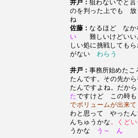
井戸：
狙わないでと言
のを判った上でも 放
ね
佐藤：
なるほど なか
い
難しいけどいいん
しい処に挑戦してもら
がない
わらう
井戸：
事務所始めたこ
たんです。その先から
たんですよね。だから
た
ですけど この時も
でボリュームが出来て
わと思って やったん
んちゅうかな
。くどい
うかな
う～ ん