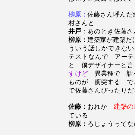
柳原：
佐藤さん呼んだ
村さんと
井戸
：あのとき佐藤
柳原：
建築家が建築だ
ういう話しかできない
テストなんで アーテ
と 僕デザイナーと言
すけど
異業種で 話
ものが 衝突する で
で佐藤さんぴったり
建築の
佐藤：
おれか
ている
柳原：
ろじょうってな