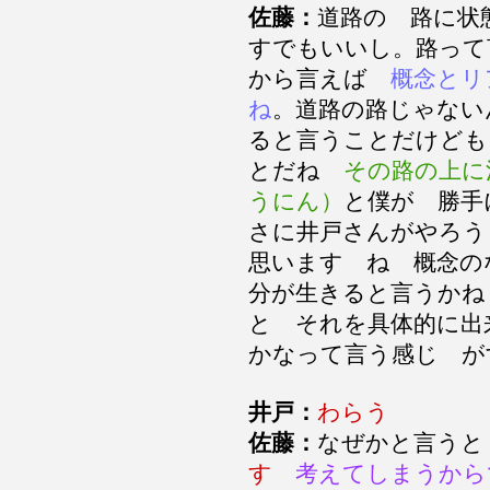
佐藤：
道路の 路に状
すでもいいし。路って
から言えば
概念とリ
ね
。道路の路じゃない
ると言うことだけども
とだね
その路の上に
うにん）
と僕が 勝手
さに井戸さんがやろう
思います ね 概念の
分が生きると言うかね
と それを具体的に出
かなって言う感じ が
井戸：
わらう
佐藤：
なぜかと言う
す
考えてしまうから