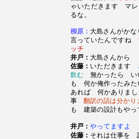
ゃいただきます マレ
るな。
柳原：
大島さんがかな
言っていたんですね
ッチ
井戸：
大島さんから
佐藤：
いただきます
飲む
無かったら い
も 何か俺作ったみた
あれば 何かありまし
事
翻訳の話は分かり
も 建築の設計もや
井戸：
やってますよ
佐藤：
それは仕事を 