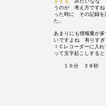
をする
みたいなな 
うのが 考え方ですね
った時に その記録を
た。
あまりにも情報量が多
いですよね 有りすぎ
ＩＣレコーダーに入れ
って文字起こしすると
１６分 ３８