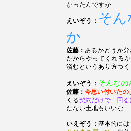
かったんですか
そん
えいぞう：
か
佐藤：
あるかどうか分
だからやってくれるか
済むというあり方つく
そんなの
えいぞう：
佐藤：
今思い付いたの
くる
契約だけで 回る
たない土地もいいな
いえぞう：
基本的には