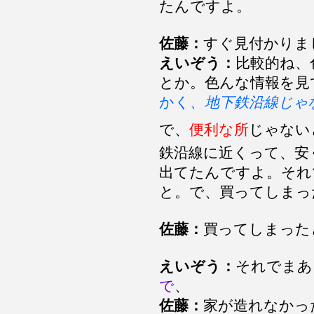
たんですよ。
佐藤：
すぐ見付かりま
えいぞう：
比較的ね、
とか。色んな情報を見
かく
、地下鉄沿線じゃ
で、
便利な所
じゃない
鉄沿線に近くって、安
出てたんですよ。それ
と。で、買ってしまっ
佐藤：
買ってしまった
えいぞう：
それでまあ
で
、
佐藤：
家が造れなかっ