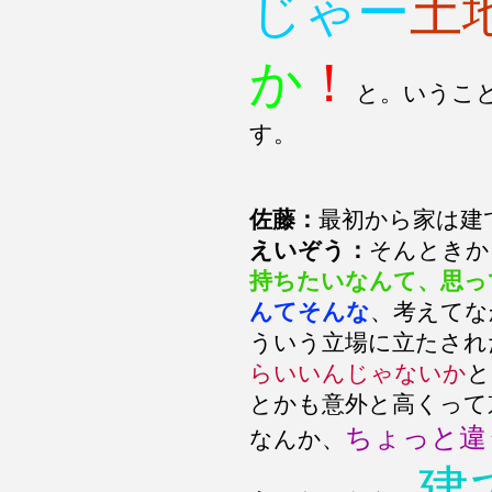
じゃー
土
か
！
と。いうこ
す。
佐藤：
最初から家は建
えいぞう：
そんときか
持ちたいなんて、思っ
んてそんな
、考えてな
ういう立場に立たされ
らいいんじゃないか
と
とかも意外と高くって
ちょっと違
なんか、
建