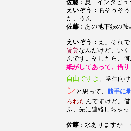
佐藤：
夏 インタビュ
えいぞう：
あそうそう
た、うん
佐藤：
あの地下鉄の鞍
えいぞう：
え。それで
賃貸
なんだけど、いく
んです。そしたら、何
紙がしてあって、借り
自由ですよ
。学生向け
ン
と思って、
勝手に
られた
んですけど。借
ふ、先に連絡しちゃっ
佐藤
：水ありますか