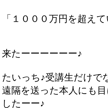
「１０００万円を超えて
来たーーーーーー♪
たいっち♪受講生だけで
遠隔を送った本人にも目
したーー♪