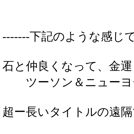
-------下記のような
石と仲良くなって、金運
ツーソン＆ニューヨー
超ー長いタイトルの遠隔