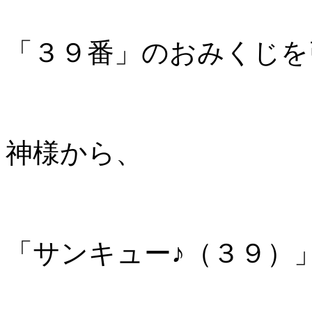
「３９番」のおみくじを
神様から、
「サンキュー♪（３９）