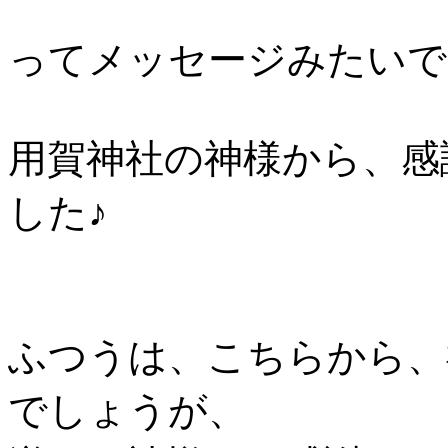
ってメッセージみたいで
用賀神社の神様から、感
した♪
ふつうは、こちらから、
でしょうが、