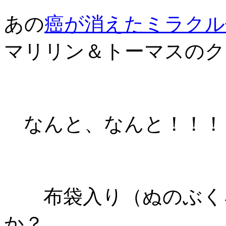
あの
癌が消えたミラクル
マリリン＆トーマスのク
なんと、なんと！！！
布袋入り（ぬのぶくろ
か？