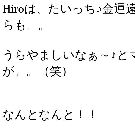
Hiroは、たいっち♪金
らも。。
うらやましいなぁ～♪と
が。。（笑）
なんとなんと！！