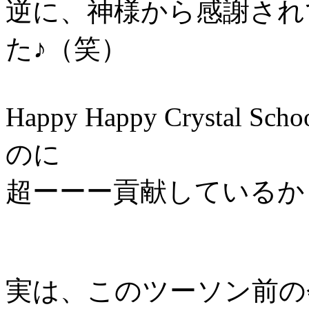
逆に、神様から感謝され
た♪（笑）
Happy Happy Cryst
のに
超ーーー貢献しているか
実は、このツーソン前の