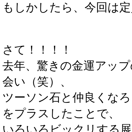
もしかしたら、今回は定
さて！！！！
去年、驚きの金運アップ
会い（笑）、
ツーソン石と仲良くなろ
をプラスしたことで、
いろいろビックリする展