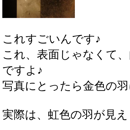
これすごいんです♪
これ、表面じゃなくて、
ですよ♪
写真にとったら金色の羽
実際は、虹色の羽が見え