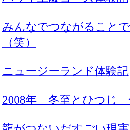
みんなでつながることで
（笑）
ニュージーランド体験記
2008年 冬至とひつじ
龍がつないだすごい現実