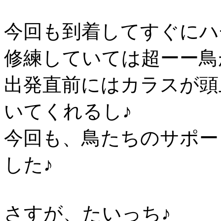
今回も到着してすぐにハ
修練していては超ーー鳥
出発直前にはカラスが頭
いてくれるし♪
今回も、鳥たちのサポー
した♪
さすが、たいっち♪