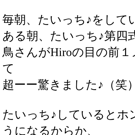
毎朝、たいっち♪をして
ある朝、たいっち♪第四
鳥さんがHiroの目の前
て
超ーー驚きました♪（笑
たいっち♪しているとホ
うになるからか、