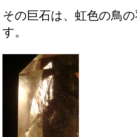
その巨石は、虹色の鳥の
す。